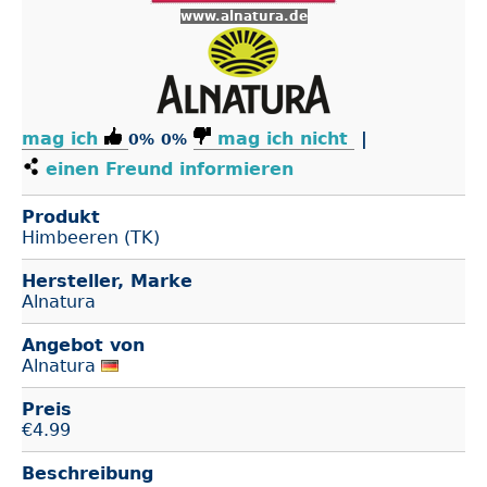
www.alnatura.de
mag ich
mag ich nicht
|
0%
0%
einen Freund informieren
Produkt
Himbeeren (TK)
Hersteller, Marke
Alnatura
Angebot von
Alnatura
Preis
€
4.99
Beschreibung