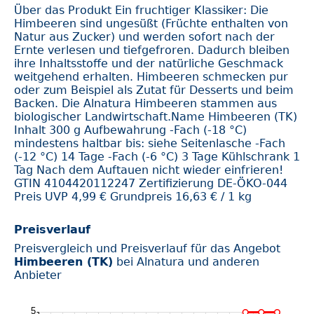
Über das Produkt Ein fruchtiger Klassiker: Die
Himbeeren sind ungesüßt (Früchte enthalten von
Natur aus Zucker) und werden sofort nach der
Ernte verlesen und tiefgefroren. Dadurch bleiben
ihre Inhaltsstoffe und der natürliche Geschmack
weitgehend erhalten. Himbeeren schmecken pur
oder zum Beispiel als Zutat für Desserts und beim
Backen. Die Alnatura Himbeeren stammen aus
biologischer Landwirtschaft.Name Himbeeren (TK)
Inhalt 300 g Aufbewahrung -Fach (-18 °C)
mindestens haltbar bis: siehe Seitenlasche -Fach
(-12 °C) 14 Tage -Fach (-6 °C) 3 Tage Kühlschrank 1
Tag Nach dem Auftauen nicht wieder einfrieren!
GTIN 4104420112247 Zertifizierung DE-ÖKO-044
Preis UVP 4,99 € Grundpreis 16,63 € / 1 kg
Preisverlauf
Preisvergleich und Preisverlauf für das Angebot
Himbeeren (TK)
bei Alnatura und anderen
Anbieter