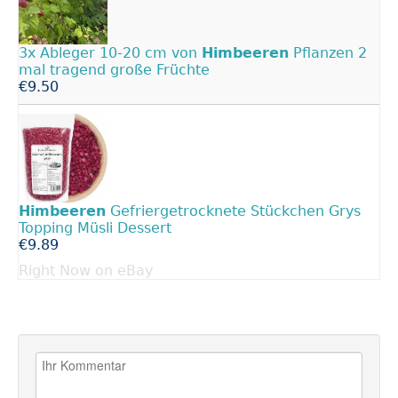
3x Ableger 10-20 cm von
Himbeeren
Pflanzen 2
mal tragend große Früchte
€9.50
Himbeeren
Gefriergetrocknete Stückchen Grys
Topping Müsli Dessert
€9.89
Right Now on eBay