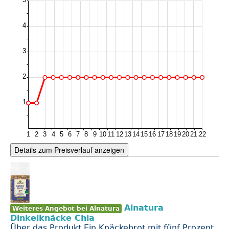
Details zum Preisverlauf anzeigen
Alnatura
Weiteres Angebot bei Alnatura
Dinkelknäcke Chia
Über das Produkt Ein Knäckebrot mit fünf Prozent