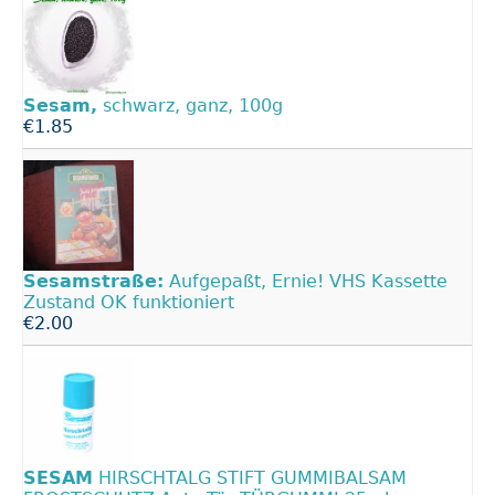
Sesam,
schwarz, ganz, 100g
€1.85
Sesamstraße:
Aufgepaßt, Ernie! VHS Kassette
Zustand OK funktioniert
€2.00
SESAM
HIRSCHTALG STIFT GUMMIBALSAM