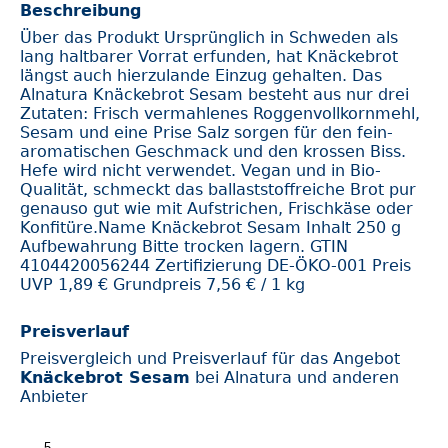
Beschreibung
Über das Produkt Ursprünglich in Schweden als
lang haltbarer Vorrat erfunden, hat Knäckebrot
längst auch hierzulande Einzug gehalten. Das
Alnatura Knäckebrot Sesam besteht aus nur drei
Zutaten: Frisch vermahlenes Roggenvollkornmehl,
Sesam und eine Prise Salz sorgen für den fein-
aromatischen Geschmack und den krossen Biss.
Hefe wird nicht verwendet. Vegan und in Bio-
Qualität, schmeckt das ballaststoffreiche Brot pur
genauso gut wie mit Aufstrichen, Frischkäse oder
Konfitüre.Name Knäckebrot Sesam Inhalt 250 g
Aufbewahrung Bitte trocken lagern. GTIN
4104420056244 Zertifizierung DE-ÖKO-001 Preis
UVP 1,89 € Grundpreis 7,56 € / 1 kg
Preisverlauf
Preisvergleich und Preisverlauf für das Angebot
Knäckebrot Sesam
bei Alnatura und anderen
Anbieter