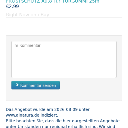
FROSTSCHUTZ Auto Tür TÜRGUMMI 25ml
€2.99
Right Now on eBay
Kommentar senden
Das Angebot wurde am 2026-08-09 unter
www.alnatura.de indiziert.
Bitte beachten Sie, dass die hier dargestellten Angebote
unter Umständen nur regional erhältlich sind. Wir sind