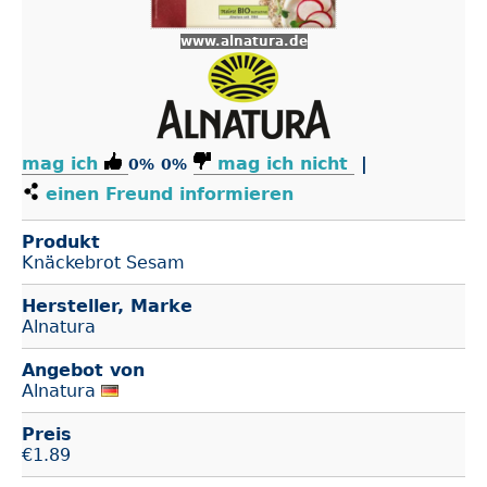
www.alnatura.de
mag ich
mag ich nicht
|
0%
0%
einen Freund informieren
Produkt
Knäckebrot Sesam
Hersteller, Marke
Alnatura
Angebot von
Alnatura
Preis
€
1.89