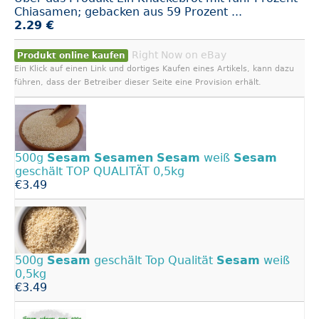
Chiasamen; gebacken aus 59 Prozent ...
2.29 €
Right Now on eBay
Produkt online kaufen
Ein Klick auf einen Link und dortiges Kaufen eines Artikels, kann dazu
führen, dass der Betreiber dieser Seite eine Provision erhält.
500g
Sesam
Sesamen
Sesam
weiß
Sesam
geschält TOP QUALITÄT 0,5kg
€3.49
500g
Sesam
geschält Top Qualität
Sesam
weiß
0,5kg
€3.49