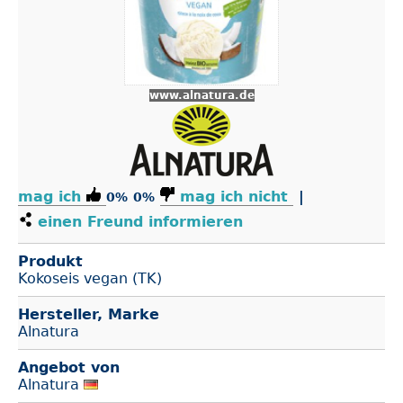
www.alnatura.de
mag ich
mag ich nicht
|
0%
0%
einen Freund informieren
Produkt
Kokoseis vegan (TK)
Hersteller, Marke
Alnatura
Angebot von
Alnatura