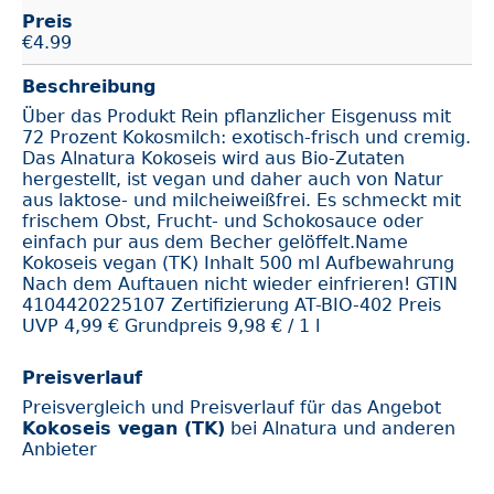
Preis
€
4.99
Beschreibung
Über das Produkt Rein pflanzlicher Eisgenuss mit
72 Prozent Kokosmilch: exotisch-frisch und cremig.
Das Alnatura Kokoseis wird aus Bio-Zutaten
hergestellt, ist vegan und daher auch von Natur
aus laktose- und milcheiweißfrei. Es schmeckt mit
frischem Obst, Frucht- und Schokosauce oder
einfach pur aus dem Becher gelöffelt.Name
Kokoseis vegan (TK) Inhalt 500 ml Aufbewahrung
Nach dem Auftauen nicht wieder einfrieren! GTIN
4104420225107 Zertifizierung AT-BIO-402 Preis
UVP 4,99 € Grundpreis 9,98 € / 1 l
Preisverlauf
Preisvergleich und Preisverlauf für das Angebot
Kokoseis vegan (TK)
bei Alnatura und anderen
Anbieter