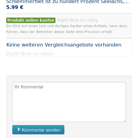
Schlemmerfilet ist zu hundert Prozent Seelachs,...
5.99 €
Right Now on eBay
Produkt online kaufen
Ein Klick auf einen Link und dortiges Kaufen eines Artikels, kann dazu
führen, dass der Betreiber dieser Seite eine Provision erhält.
Keine weiteren Vergleichsangebote vorhanden
Right Now on eBay
Kommentar senden