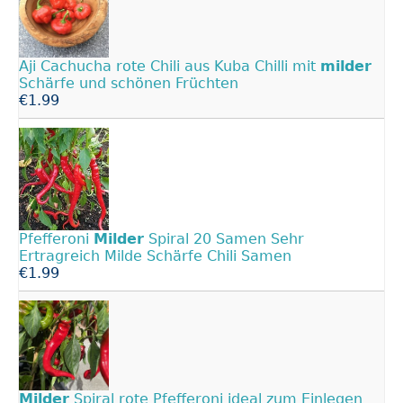
Aji Cachucha rote Chili aus Kuba Chilli mit
milder
Schärfe und schönen Früchten
€1.99
Pfefferoni
Milder
Spiral 20 Samen Sehr
Ertragreich Milde Schärfe Chili Samen
€1.99
Milder
Spiral rote Pfefferoni ideal zum Einlegen