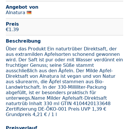
Angebot von
Alnatura
Preis
€
1.39
Beschreibung
Über das Produkt Ein naturtrüber Direktsaft, der
aus extramilden Apfelsorten schonend gewonnen
wird. Der Saft ist pur oder mit Wasser verdünnt ein
fruchtiger Genuss; seine Süße stammt
ausschließlich aus den Äpfeln. Der Milde Apfel-
Direktsaft von Alnatura ist vegan und von Natur
aus säurearm, die Äpfel stammen aus Bio-
Landwirtschaft. In der 330-Milliliter-Packung
abgefüllt, ist er besonders praktisch für
unterwegs.Name Milder Apfelsaft-Direktsaft
naturtrüb Inhalt 330 ml GTIN 4104420133648
Zertifizierung DE-ÖKO-001 Preis UVP 1,39 €
Grundpreis 4,21 € / 1 l
Preisverlauf