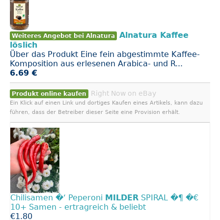
Alnatura Kaffee
Weiteres Angebot bei Alnatura
löslich
Über das Produkt Eine fein abgestimmte Kaffee-
Komposition aus erlesenen Arabica- und R...
6.69 €
Right Now on eBay
Produkt online kaufen
Ein Klick auf einen Link und dortiges Kaufen eines Artikels, kann dazu
führen, dass der Betreiber dieser Seite eine Provision erhält.
Chilisamen �‘ Peperoni
MILDER
SPIRAL �¶️ �€
10+ Samen - ertragreich & beliebt
€1.80