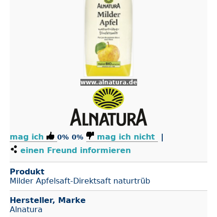
www.alnatura.de
mag ich
mag ich nicht
|
0%
0%
einen Freund informieren
Produkt
Milder Apfelsaft-Direktsaft naturtrüb
Hersteller, Marke
Alnatura