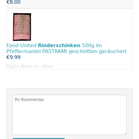
€8.00
Food-United
Rinderschinken
500g im
Pfeffermantel PASTRAMI geschnitten geräuchert
€9.99
Right Now on eBay