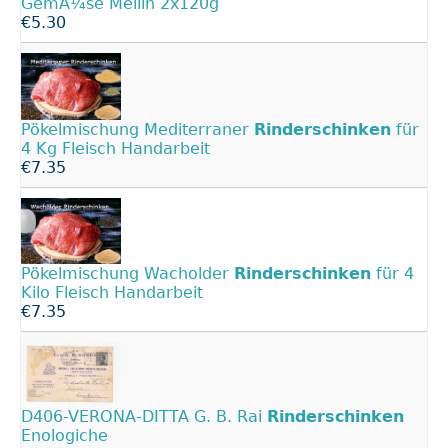
GemÃ¼se Mellin 2x120g
€5.30
Pökelmischung Mediterraner
Rinderschinken
für
4 Kg Fleisch Handarbeit
€7.35
Pökelmischung Wacholder
Rinderschinken
für 4
Kilo Fleisch Handarbeit
€7.35
D406-VERONA-DITTA G. B. Rai
Rinderschinken
Enologiche