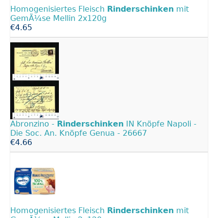
Homogenisiertes Fleisch
Rinderschinken
mit
GemÃ¼se Mellin 2x120g
€4.65
Abronzino -
Rinderschinken
IN Knöpfe Napoli -
Die Soc. An. Knöpfe Genua - 26667
€4.66
Homogenisiertes Fleisch
Rinderschinken
mit