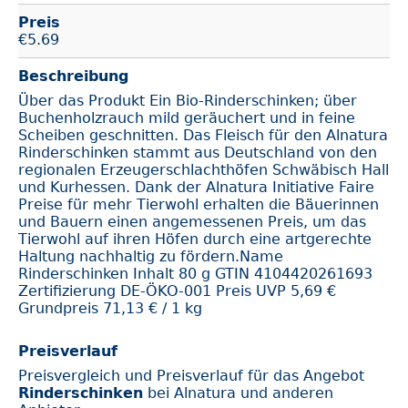
Preis
€
5.69
Beschreibung
Über das Produkt Ein Bio-Rinderschinken; über
Buchenholzrauch mild geräuchert und in feine
Scheiben geschnitten. Das Fleisch für den Alnatura
Rinderschinken stammt aus Deutschland von den
regionalen Erzeugerschlachthöfen Schwäbisch Hall
und Kurhessen. Dank der Alnatura Initiative Faire
Preise für mehr Tierwohl erhalten die Bäuerinnen
und Bauern einen angemessenen Preis, um das
Tierwohl auf ihren Höfen durch eine artgerechte
Haltung nachhaltig zu fördern.Name
Rinderschinken Inhalt 80 g GTIN 4104420261693
Zertifizierung DE-ÖKO-001 Preis UVP 5,69 €
Grundpreis 71,13 € / 1 kg
Preisverlauf
Preisvergleich und Preisverlauf für das Angebot
Rinderschinken
bei Alnatura und anderen