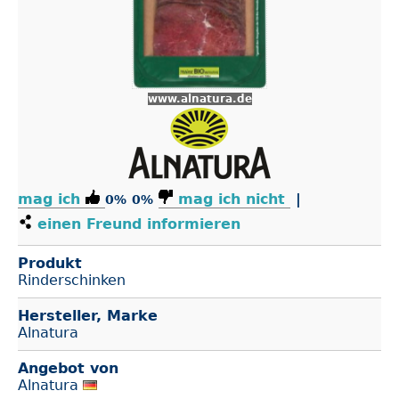
www.alnatura.de
mag ich
mag ich nicht
|
0%
0%
einen Freund informieren
Produkt
Rinderschinken
Hersteller, Marke
Alnatura
Angebot von
Alnatura