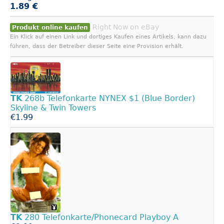
1.89 €
Right Now on eBay
Produkt online kaufen
Ein Klick auf einen Link und dortiges Kaufen eines Artikels, kann dazu
führen, dass der Betreiber dieser Seite eine Provision erhält.
TK
268b Telefonkarte NYNEX $1 (Blue Border)
Skyline & Twin Towers
€1.99
TK
280 Telefonkarte/Phonecard Playboy A