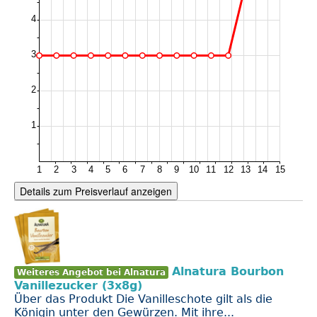
Details zum Preisverlauf anzeigen
Alnatura Bourbon
Weiteres Angebot bei Alnatura
Vanillezucker (3x8g)
Über das Produkt Die Vanilleschote gilt als die
Königin unter den Gewürzen. Mit ihre...