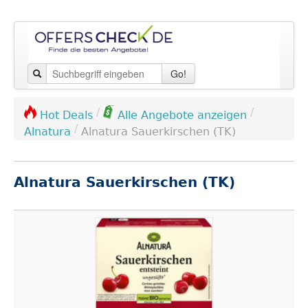
Go!
/
/
Hot Deals
Alle Angebote anzeigen
/
Alnatura
Alnatura Sauerkirschen (TK)
Alnatura Sauerkirschen (TK)