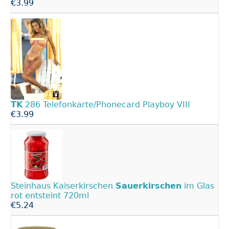
€3.99
TK
286 Telefonkarte/Phonecard Playboy VIII
€3.99
Steinhaus Kaiserkirschen
Sauerkirschen
im Glas
rot entsteint 720ml
€5.24