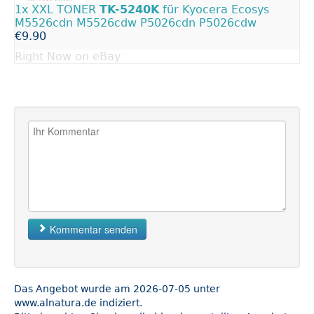
1x XXL TONER
TK-5240K
für Kyocera Ecosys
M5526cdn M5526cdw P5026cdn P5026cdw
€9.90
Right Now on eBay
Kommentar senden
Das Angebot wurde am 2026-07-05 unter
www.alnatura.de indiziert.