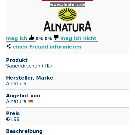
www.alnatura.de
mag ich
mag ich nicht
|
0%
0%
einen Freund informieren
Produkt
Sauerkirschen (TK)
Hersteller, Marke
Alnatura
Angebot von
Alnatura
Preis
€
4.99
Beschreibung