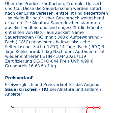
Über das Produkt Für Kuchen, Crumble, Dessert
und Co.: Diese Bio-Sauerkirschen werden sofort
nach der Ernte verlesen, entsteint und tiefgefroren
- so bleibt ihr natürlicher Geschmack weitgehend
erhalten. Die Alnatura Sauerkirschen stammen
aus Bio-Landbau und sind ungesüßt (die Früchte
enthalten von Natur aus Zucker).Name
Sauerkirschen (TK) Inhalt 300 g Aufbewahrung -
Fach (-18°C) mindestens haltbar bis: siehe
Seitenlasche -Fach (-12°C) 14 Tage -Fach (-6°C) 3
Tage Kühlschrank 1 Tag Nach dem Auftauen nicht
wieder einfrieren! GTIN 4104420217119
Zertifizierung DE-ÖKO-044 Preis UVP 4,99 €
Grundpreis 16,63 € / 1 kg
Preisverlauf
Preisvergleich und Preisverlauf für das Angebot
Sauerkirschen (TK)
bei Alnatura und anderen
Anbieter