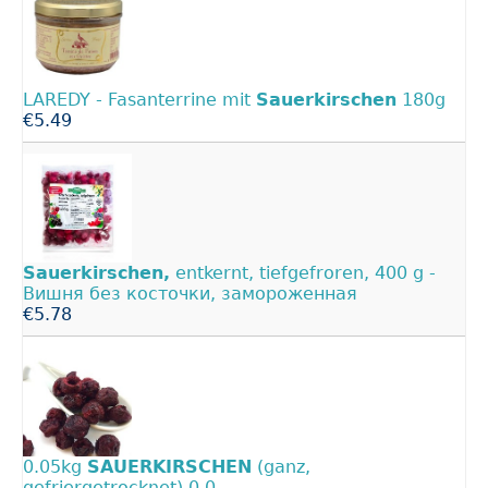
LAREDY - Fasanterrine mit
Sauerkirschen
180g
€5.49
Sauerkirschen,
entkernt, tiefgefroren, 400 g -
Вишня без косточки, замороженная
€5.78
0.05kg
SAUERKIRSCHEN
(ganz,
gefriergetrocknet) 0 0