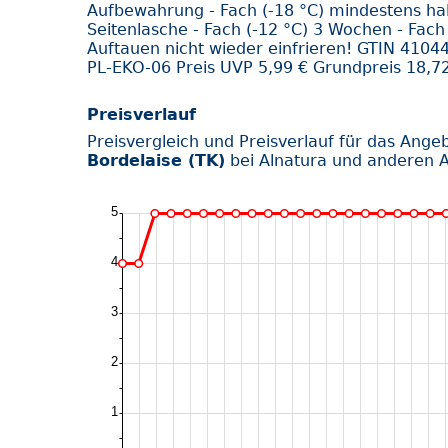
Aufbewahrung - Fach (-18 °C) mindestens halt
Seitenlasche - Fach (-12 °C) 3 Wochen - Fac
Auftauen nicht wieder einfrieren! GTIN 4104
PL-EKO-06 Preis UVP 5,99 € Grundpreis 18,72
Preisverlauf
Preisvergleich und Preisverlauf für das Ange
Bordelaise (TK)
bei Alnatura und anderen A