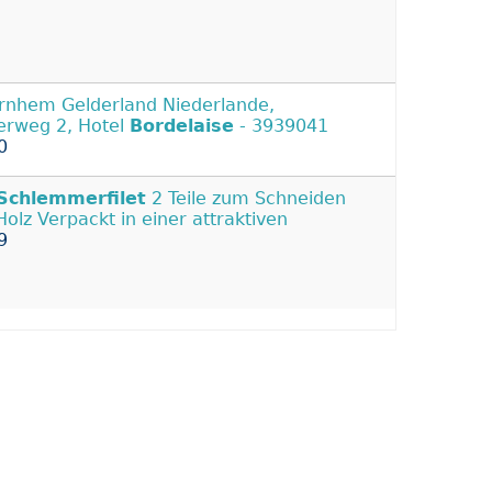
rnhem Gelderland Niederlande,
erweg 2, Hotel
Bordelaise
- 3939041
0
Schlemmerfilet
2 Teile zum Schneiden
Holz Verpackt in einer attraktiven
9