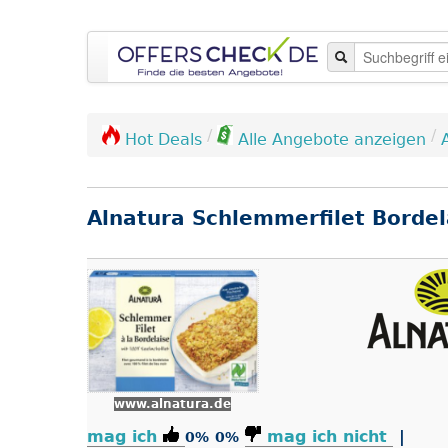
/
/
Hot Deals
Alle Angebote anzeigen
Alnatura Schlemmerfilet Bordel
www.alnatura.de
mag ich
mag ich nicht
|
0%
0%