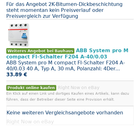
Für das Angebot 2K-Bitumen-Dickbeschichtung
steht momentan kein Preisverlauf oder
Preisvergleich zur Verfügung
ABB System pro M
Weiteres Angebot bei Bauhaus
compact FI-Schalter F204 A-40/0.03
ABB System pro M compact FI-Schalter F204 A-
40/0.03 40 A, Typ A, 30 mA, Polanzahl: 4Der...
33.89 €
Right Now on eBay
Produkt online kaufen
Ein Klick auf einen Link und dortiges Kaufen eines Artikels, kann dazu
führen, dass der Betreiber dieser Seite eine Provision erhält.
Keine weiteren Vergleichsangebote vorhanden
Right Now on eBay