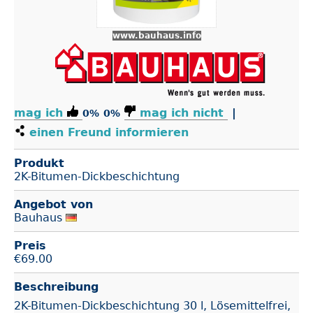
www.bauhaus.info
mag ich
mag ich nicht
|
0%
0%
einen Freund informieren
Produkt
2K-Bitumen-Dickbeschichtung
Angebot von
Bauhaus
Preis
€
69.00
Beschreibung
2K-Bitumen-Dickbeschichtung 30 l, Lösemittelfrei,