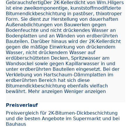
GebrauchsfertigDer 2K-Kellerdicht von Wm.Hilgers
ist eine zweikomponentige, kunststoffmodifizierte
Bitumendickbeschichtung in pastöser, thixotroper
Form. Sie dient zur Herstellung von dauerhaften
Außenabdichtungen von Bauwerken gegen
Bodenfeuchte und nicht drückendes Wasser an
Bodenplatten und an Wänden von erdberührten
Bauteilen. Darüber hinaus wird der 2K-Kellerdicht
gegen die mäßige Einwirkung von drückendem
Wasser, nicht drückendem Wasser auf
erdüberschütteten Decken, Spritzwasser am
Wandsockel sowie gegen Kapillarwasser in und
unter erdberührten Bauteilen eingesetzt. Bei der
Verklebung von Hartschaum-Dämmplatten im
erdberührten Bereich hat sich diese
Bitumendickbeschichtung ebenfalls vielfach
bewährt. Mehr anzeigen Weniger anzeigen
Preisverlauf
Preisvergleich für 2K-Bitumen-Dickbeschichtung
und die besten Angebote im Supermarkt und bei
Bauhaus