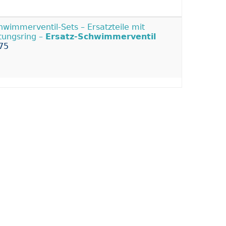
hwimmerventil-Sets – Ersatzteile mit
tungsring –
Ersatz-Schwimmerventil
75