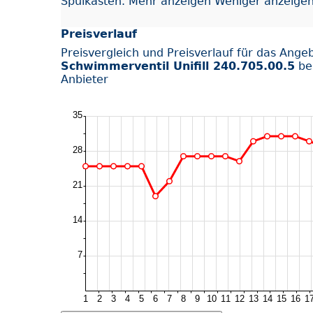
Spülkasten. Mehr anzeigen Weniger anzeige
Preisverlauf
Preisvergleich und Preisverlauf für das Ange
Schwimmerventil Unifill 240.705.00.5
be
Anbieter