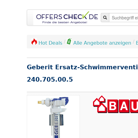
/
/
Hot Deals
Alle Angebote anzeigen
Geberit Ersatz-Schwimmerventil 
240.705.00.5