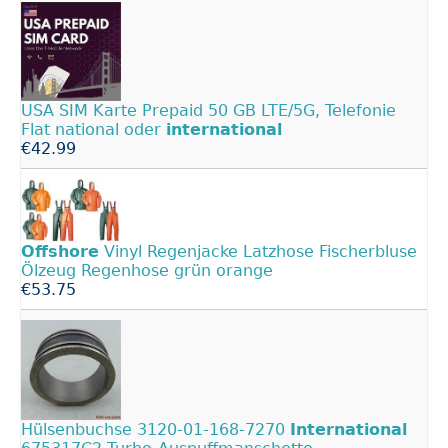
USA SIM Karte Prepaid 50 GB LTE/5G, Telefonie
Flat national oder
international
€42.99
Offshore
Vinyl Regenjacke Latzhose Fischerbluse
Ölzeug Regenhose grün orange
€53.75
Hülsenbuchse 3120-01-168-7270
International