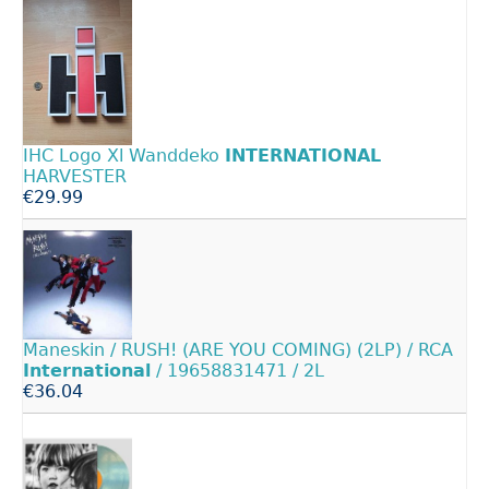
IHC Logo Xl Wanddeko
INTERNATIONAL
HARVESTER
€29.99
Maneskin / RUSH! (ARE YOU COMING) (2LP) / RCA
International
/ 19658831471 / 2L
€36.04