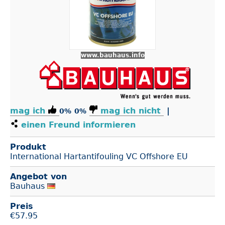
www.bauhaus.info
mag ich
mag ich nicht
|
0%
0%
einen Freund informieren
Produkt
International Hartantifouling VC Offshore EU
Angebot von
Bauhaus
Preis
€
57.95