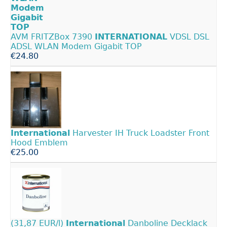
AVM FRITZBox 7390
INTERNATIONAL
VDSL DSL
ADSL WLAN Modem Gigabit TOP
€24.80
International
Harvester IH Truck Loadster Front
Hood Emblem
€25.00
(31,87 EUR/l)
International
Danboline Decklack