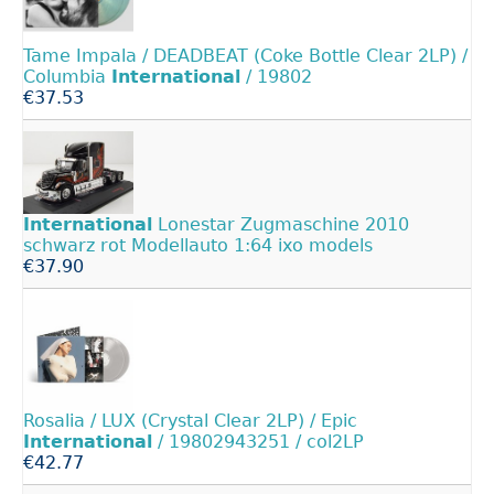
Tame Impala / DEADBEAT (Coke Bottle Clear 2LP) /
Columbia
International
/ 19802
€37.53
International
Lonestar Zugmaschine 2010
schwarz rot Modellauto 1:64 ixo models
€37.90
Rosalia / LUX (Crystal Clear 2LP) / Epic
International
/ 19802943251 / col2LP
€42.77