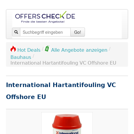
Go!
/
/
Hot Deals
Alle Angebote anzeigen
/
Bauhaus
International Hartantifouling VC Offshore EU
International Hartantifouling VC
Offshore EU