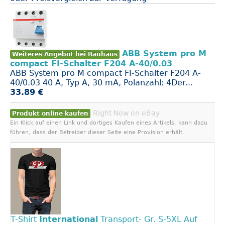
ABB System pro M
Weiteres Angebot bei Bauhaus
compact FI-Schalter F204 A-40/0.03
ABB System pro M compact FI-Schalter F204 A-
40/0.03 40 A, Typ A, 30 mA, Polanzahl: 4Der...
33.89 €
Right Now on eBay
Produkt online kaufen
Ein Klick auf einen Link und dortiges Kaufen eines Artikels, kann dazu
führen, dass der Betreiber dieser Seite eine Provision erhält.
T-Shirt
International
Transport- Gr. S-5XL Auf