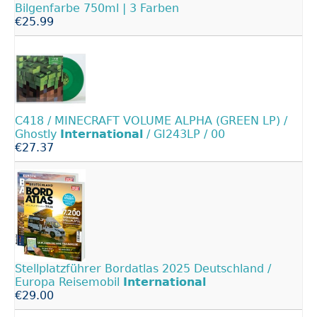
Bilgenfarbe 750ml | 3 Farben
€25.99
C418 / MINECRAFT VOLUME ALPHA (GREEN LP) /
Ghostly
International
/ GI243LP / 00
€27.37
Stellplatzführer Bordatlas 2025 Deutschland /
Europa Reisemobil
International
€29.00