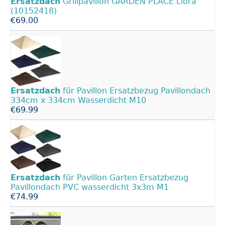
Ersatzdach
Grillpavillon GARDEN PLACE Liora
(10152418)
€69.00
Ersatzdach
für Pavillon Ersatzbezug Pavillondach
334cm x 334cm Wasserdicht M10
€69.99
Ersatzdach
für Pavillon Garten Ersatzbezug
Pavillondach PVC wasserdicht 3x3m M1
€74.99