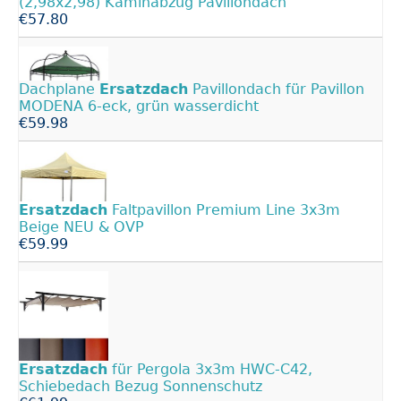
(2,98x2,98) Kaminabzug Pavillondach
€57.80
Dachplane
Ersatzdach
Pavillondach für Pavillon
MODENA 6-eck, grün wasserdicht
€59.98
Ersatzdach
Faltpavillon Premium Line 3x3m
Beige NEU & OVP
€59.99
Ersatzdach
für Pergola 3x3m HWC-C42,
Schiebedach Bezug Sonnenschutz