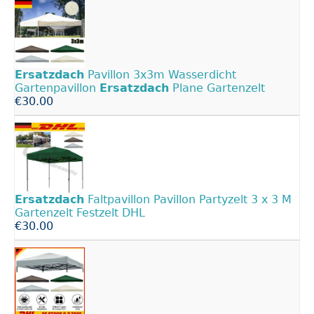
Ersatzdach
Pavillon 3x3m Wasserdicht
Gartenpavillon
Ersatzdach
Plane Gartenzelt
€30.00
Ersatzdach
Faltpavillon Pavillon Partyzelt 3 x 3 M
Gartenzelt Festzelt DHL
€30.00