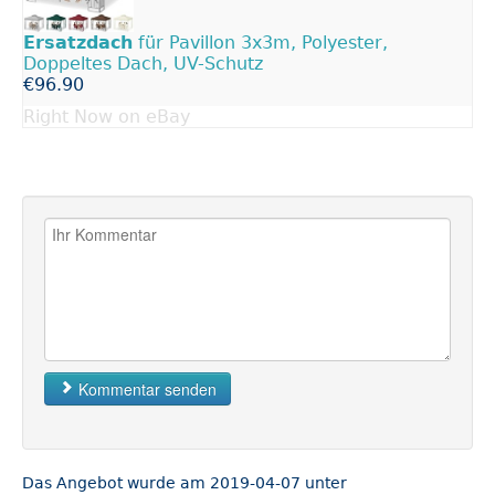
Ersatzdach
für Pavillon 3x3m, Polyester,
Doppeltes Dach, UV-Schutz
€96.90
Right Now on eBay
Kommentar senden
Das Angebot wurde am 2019-04-07 unter