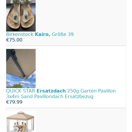
Birkenstock
Kairo,
Größe 39
€75.00
QUICK STAR
Ersatzdach
250g Garten Pavillon
3x4m Sand Pavillondach Ersatzbezug
€79.99