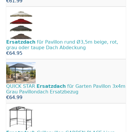
€61.99
Ersatzdach
für Pavillon rund Ø3,5m beige, rot,
grau oder taupe Dach Abdeckung
€64.95
QUICK STAR
Ersatzdach
für Garten Pavillon 3x4m
Grau Pavillondach Ersatzbezug
€64.99