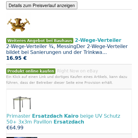
Details zum Preisverlauf anzeigen
2-Wege-Verteiler
Weiteres Angebot bei Bauhaus
2-Wege-Verteiler ¾, MessingDer 2-Wege-Verteiler
bildet bei Sanierungen und der Trinkwa...
16.95 €
Right Now on eBay
Produkt online kaufen
Ein Klick auf einen Link und dortiges Kaufen eines Artikels, kann dazu
führen, dass der Betreiber dieser Seite eine Provision erhält.
Primaster
Ersatzdach
Kairo
beige UV Schutz
50+ 3x3m Pavillon
Ersatzdach
€64.99