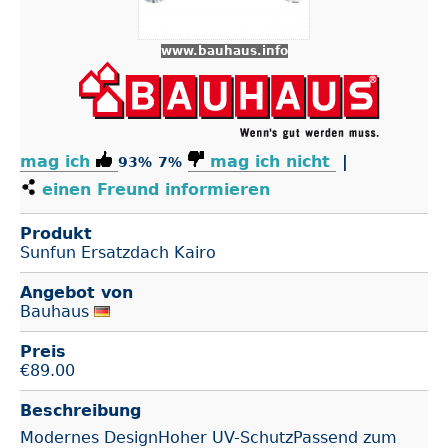
www.bauhaus.info
mag ich
mag ich nicht
|
93%
7%
einen Freund informieren
Produkt
Sunfun Ersatzdach Kairo
Angebot von
Bauhaus
Preis
€
89.00
Beschreibung
Modernes DesignHoher UV-SchutzPassend zum