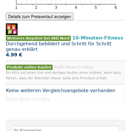
Details zum Preisverlauf anzeigen
10-Minuten-Fitness
Weiteres Angebot bei Aldi Nord
Durchgehend bebildert und Schritt für Schritt
genau erklärt
4.99 €
Right Now on eBay
Produkt online kaufen
Ein Klick auf einen Link und dortiges Kaufen eines Artikels, kann dazu
führen, dass der Betreiber dieser Seite eine Provision erhält.
Keine weiteren Vergleichsangebote vorhanden
Right Now on eBay