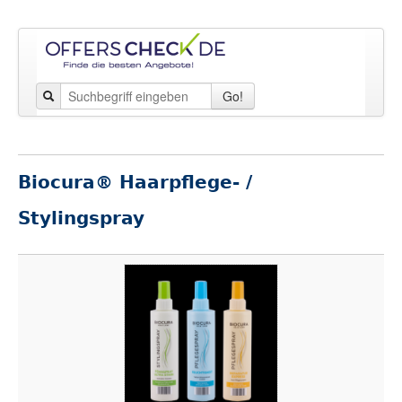
Go!
Biocura® Haarpflege- /
Stylingspray