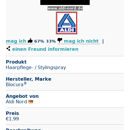
www.aldi-nord.de
mag ich
mag ich nicht
|
67%
33%
einen Freund informieren
Produkt
Haarpflege- / Stylingspray
Hersteller, Marke
®
Biocura
Angebot von
Aldi Nord
Preis
€
1.99