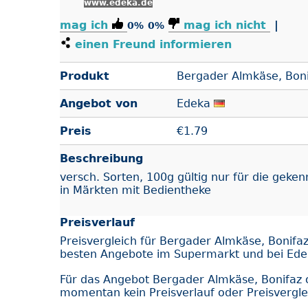
www.edeka.de
mag ich
mag ich nicht
|
0%
0%
einen Freund informieren
Produkt
Bergader Almkäse, Boni
Angebot von
Edeka
Preis
€
1.79
Beschreibung
versch. Sorten, 100g gültig nur für die geken
in Märkten mit Bedientheke
Preisverlauf
Preisvergleich für Bergader Almkäse, Bonifaz
besten Angebote im Supermarkt und bei Ed
Für das Angebot Bergader Almkäse, Bonifaz o
momentan kein Preisverlauf oder Preisvergle