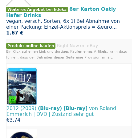
6er Karton Oatly
Weiteres Angebot bei Edeka
Hafer Drinks
vegan, versch. Sorten, 6x 1l Bei Abnahme von
einer Packung: Einzel-Aktionspreis = &euro...
1.67 €
Right Now on eBay
Produkt online kaufen
Ein Klick auf einen Link und dortiges Kaufen eines Artikels, kann dazu
führen, dass der Betreiber dieser Seite eine Provision erhält.
2012 (2009)
(Blu-ray)
[Blu-ray]
von Roland
Emmerich | DVD | Zustand sehr gut
€3.74