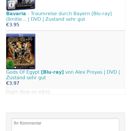
Bavaria
- Traumreise durch Bayern [Blu-ray]
(limitie... | DVD | Zustand sehr gut
€3.95
Gods Of Egypt
[Blu-ray]
von Alex Proyas | DVD |
Zustand sehr gut
€3.97
Right Now on eBay