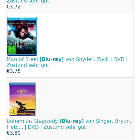
Zustand sehr gut
€3.72
Man of Steel
[Blu-ray]
von Snyder, Zack | DVD |
Zustand sehr gut
€3.78
Bohemian Rhapsody
[Blu-ray]
von Singer, Bryan,
Fletc... | DVD | Zustand sehr gut
€3.80