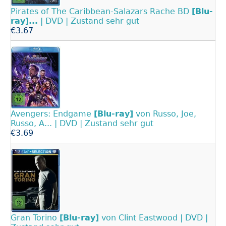
Pirates of The Caribbean-Salazars Rache BD
[Blu-
ray]...
| DVD | Zustand sehr gut
€3.67
Avengers: Endgame
[Blu-ray]
von Russo, Joe,
Russo, A... | DVD | Zustand sehr gut
€3.69
Gran Torino
[Blu-ray]
von Clint Eastwood | DVD |