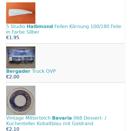
5 Studio
Halbmond
Feilen Körnung 100/180 Feile
in Farbe Silber
€1.95
Bergader
Truck OVP
€2.00
Vintage Mitterteich
Bavaria
068 Dessert- /
Kuchenteller Kobaltblau mit Goldrand
€2.10