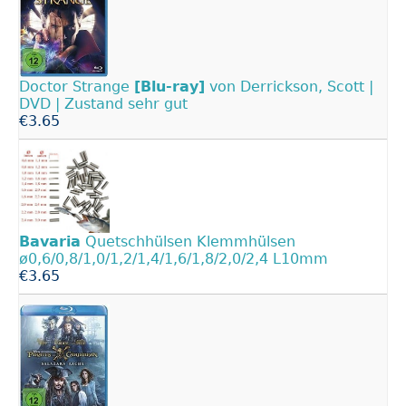
Doctor Strange
[Blu-ray]
von Derrickson, Scott |
DVD | Zustand sehr gut
€3.65
Bavaria
Quetschhülsen Klemmhülsen
ø0,6/0,8/1,0/1,2/1,4/1,6/1,8/2,0/2,4 L10mm
€3.65