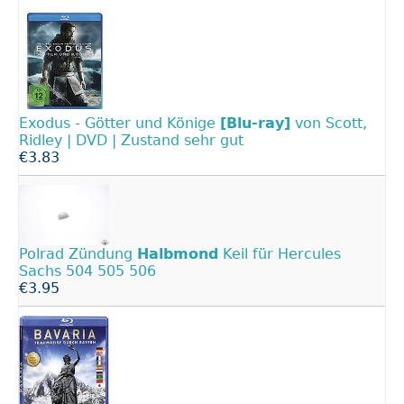
Exodus - Götter und Könige
[Blu-ray]
von Scott,
Ridley | DVD | Zustand sehr gut
€3.83
Polrad Zündung
Halbmond
Keil für Hercules
Sachs 504 505 506
€3.95