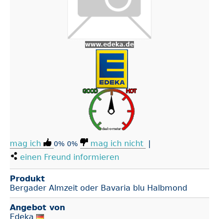
www.edeka.de
mag ich
mag ich nicht
|
0%
0%
einen Freund informieren
Produkt
Bergader Almzeit oder Bavaria blu Halbmond
Angebot von
Edeka