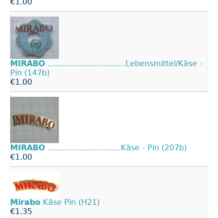
€1.00
MIRABO
................................Lebensmittel/Käse -
Pin (147b)
€1.00
MIRABO
..............................Käse - Pin (207b)
€1.00
Mirabo
Käse Pin (H21)
€1.35