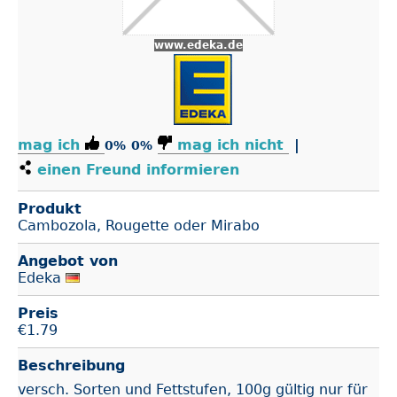
www.edeka.de
mag ich
mag ich nicht
|
0%
0%
einen Freund informieren
Produkt
Cambozola, Rougette oder Mirabo
Angebot von
Edeka
Preis
€
1.79
Beschreibung
versch. Sorten und Fettstufen, 100g gültig nur für