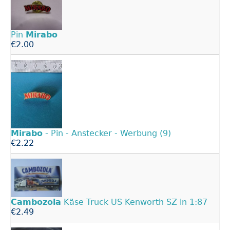
Pin
Mirabo
€2.00
Mirabo
- Pin - Anstecker - Werbung (9)
€2.22
Cambozola
Käse Truck US Kenworth SZ in 1:87
€2.49