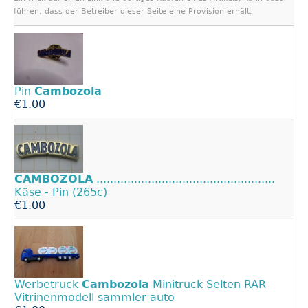
führen, dass der Betreiber dieser Seite eine Provision erhält.
Pin
Cambozola
€1.00
CAMBOZOLA
....................................................
Käse - Pin (265c)
€1.00
Werbetruck
Cambozola
Minitruck Selten RAR
Vitrinenmodell sammler auto