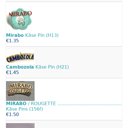
Mirabo
Käse Pin (H13)
€1.35
Cambozola
Käse Pin (H21)
€1.45
MIRABO
/ ROUGETTE .............................................
Käse Pins (156f)
€1.50