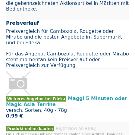
die gekennzeichneten Aktionsartikel in Märkten mit
Bedientheke.
Preisverlauf
Preisvergleich für Cambozola, Rougette oder
Mirabo und die besten Angebote im Supermarkt
und bei Edeka
Für das Angebot Cambozola, Rougette oder Mirabo
steht momentan kein Preisverlauf oder
Preisvergleich zur Verfügung
Maggi 5 Minuten oder
Weiteres Angebot bei Edeka
Magic Asia Terrine
versch. Sorten, 40g - 78g
0.99 €
Right Now on eBay
Produkt online kaufen
Ein Klick auf einen Link und dortiges Kaufen eines Artikels, kann dazu