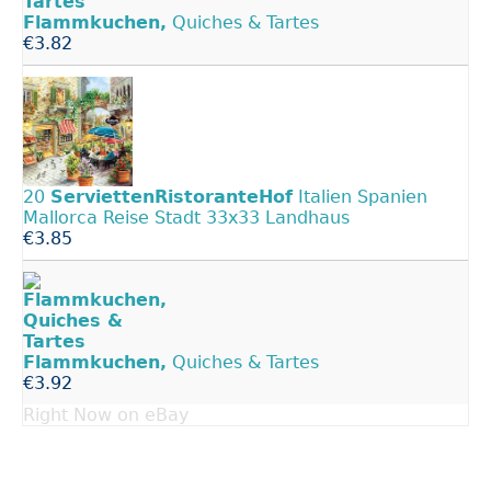
Flammkuchen,
Quiches & Tartes
€3.82
20
ServiettenRistoranteHof
Italien Spanien
Mallorca Reise Stadt 33x33 Landhaus
€3.85
Flammkuchen,
Quiches & Tartes
€3.92
Right Now on eBay