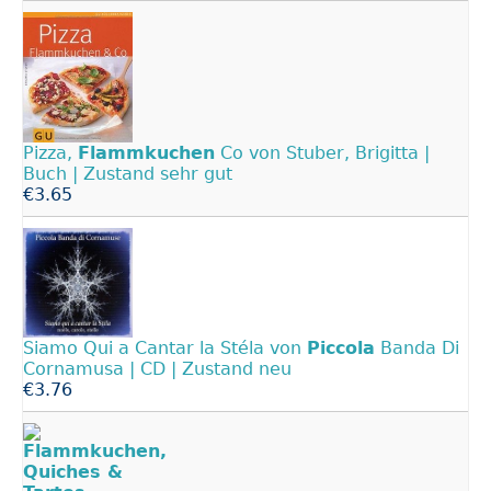
Pizza,
Flammkuchen
Co von Stuber, Brigitta |
Buch | Zustand sehr gut
€3.65
Siamo Qui a Cantar la Stéla von
Piccola
Banda Di
Cornamusa | CD | Zustand neu
€3.76