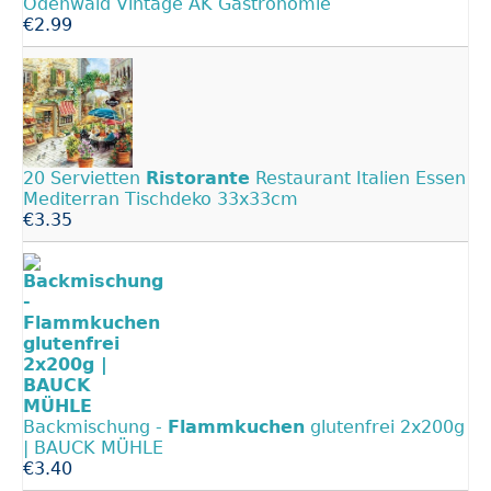
Odenwald Vintage AK Gastronomie
€2.99
20 Servietten
Ristorante
Restaurant Italien Essen
Mediterran Tischdeko 33x33cm
€3.35
Backmischung -
Flammkuchen
glutenfrei 2x200g
| BAUCK MÜHLE
€3.40