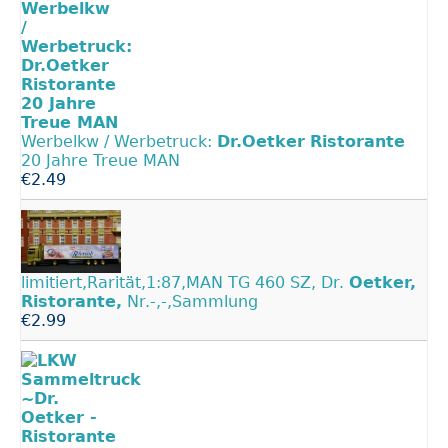
Werbelkw / Werbetruck:
Dr.Oetker
Ristorante
20 Jahre Treue MAN
€2.49
limitiert,Rarität,1:87,MAN TG 460 SZ, Dr.
Oetker,
Ristorante,
Nr.-,-,Sammlung
€2.99