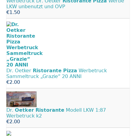
Werbetruck Dr. Oetker
Ristorante
Pizza
Werbe
LKW unbenutzt und OVP
€1.50
Dr. Oetker
Ristorante
Pizza
Werbetruck
Sammeltruck „Grazie“ 20 ANNI
€2.00
Dr.
Oetker
Ristorante
Modell LKW 1:87
Werbetruck k2
€2.00