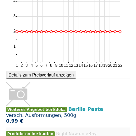
Details zum Preisverlauf anzeigen
Barilla Pasta
Weiteres Angebot bei Edeka
versch. Ausformungen, 500g
0.99 €
Right Now on eBay
Produkt online kaufen