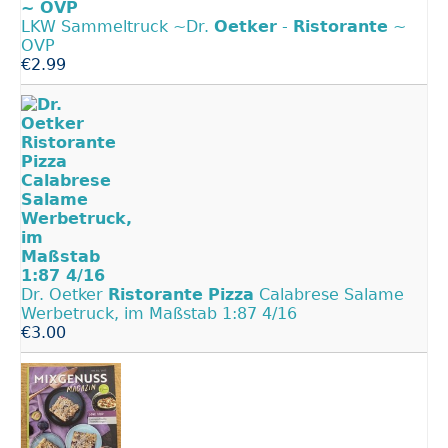
LKW Sammeltruck ~Dr.
Oetker
-
Ristorante
~
OVP
€2.99
Dr. Oetker
Ristorante
Pizza
Calabrese Salame
Werbetruck, im Maßstab 1:87 4/16
€3.00