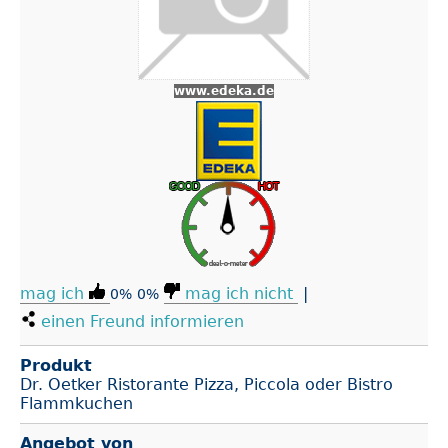
www.edeka.de
mag ich
mag ich nicht
|
0%
0%
einen Freund informieren
Produkt
Dr. Oetker Ristorante Pizza, Piccola oder Bistro
Flammkuchen
Angebot von