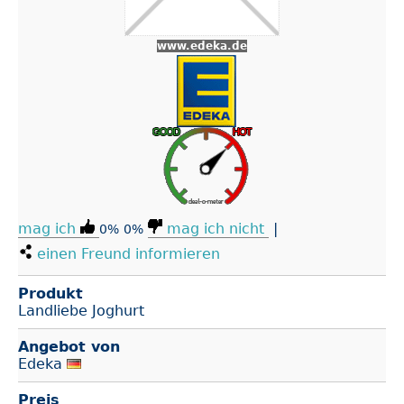
www.edeka.de
mag ich
mag ich nicht
|
0%
0%
einen Freund informieren
Produkt
Landliebe Joghurt
Angebot von
Edeka
Preis