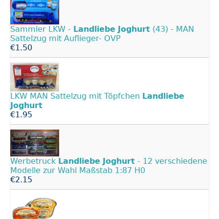
Sammler LKW -
Landliebe
Joghurt
(43) - MAN
Sattelzug mit Auflieger- OVP
€1.50
LKW MAN Sattelzug mit Töpfchen
Landliebe
Joghurt
€1.95
Werbetruck
Landliebe
Joghurt
- 12 verschiedene
Modelle zur Wahl Maßstab 1:87 H0
€2.15