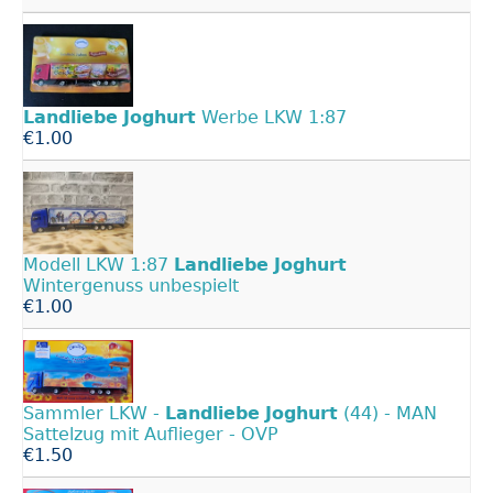
Landliebe
Joghurt
Werbe LKW 1:87
€1.00
Modell LKW 1:87
Landliebe
Joghurt
Wintergenuss unbespielt
€1.00
Sammler LKW -
Landliebe
Joghurt
(44) - MAN
Sattelzug mit Auflieger - OVP
€1.50