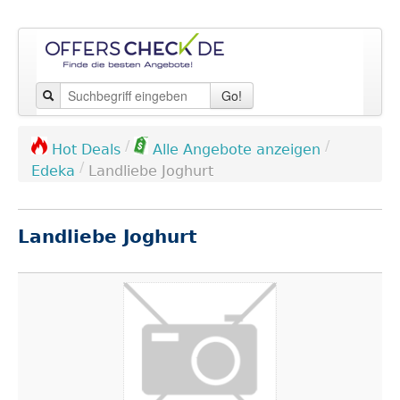
Go!
/
/
Hot Deals
Alle Angebote anzeigen
/
Edeka
Landliebe Joghurt
Landliebe Joghurt