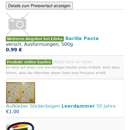
Details zum Preisverlauf anzeigen
Barilla Pasta
Weiteres Angebot bei Edeka
versch. Ausformungen, 500g
0.99 €
Right Now on eBay
Produkt online kaufen
Ein Klick auf einen Link und dortiges Kaufen eines Artikels, kann dazu
führen, dass der Betreiber dieser Seite eine Provision erhält.
Aufkleber Stickerbogen
Leerdammer
50 Jahre
€1.00