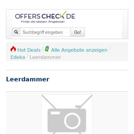
Go!
/
/
Hot Deals
Alle Angebote anzeigen
/
Edeka
Leerdammer
Leerdammer