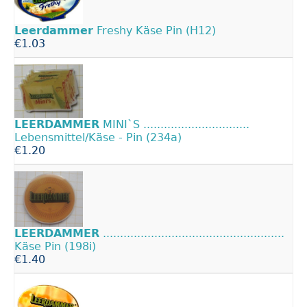
Leerdammer
Freshy Käse Pin (H12)
€1.03
LEERDAMMER
MINI`S ...............................
Lebensmittel/Käse - Pin (234a)
€1.20
LEERDAMMER
.....................................................
Käse Pin (198i)
€1.40