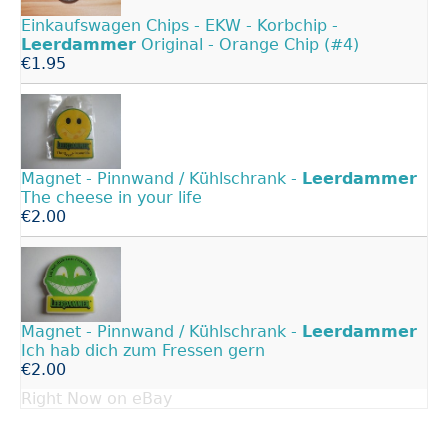
Einkaufswagen Chips - EKW - Korbchip -
Leerdammer
Original - Orange Chip (#4)
€1.95
Magnet - Pinnwand / Kühlschrank -
Leerdammer
The cheese in your life
€2.00
Magnet - Pinnwand / Kühlschrank -
Leerdammer
Ich hab dich zum Fressen gern
€2.00
Right Now on eBay