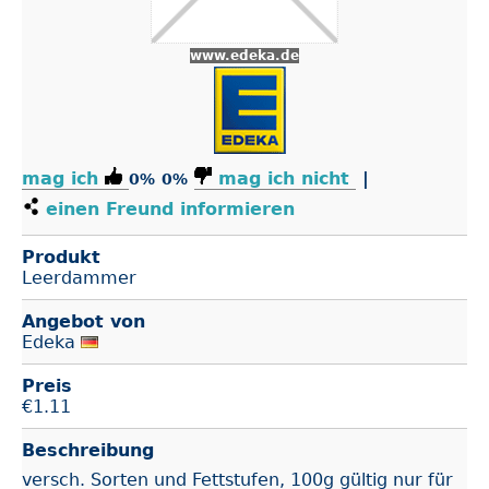
www.edeka.de
mag ich
mag ich nicht
|
0%
0%
einen Freund informieren
Produkt
Leerdammer
Angebot von
Edeka
Preis
€
1.11
Beschreibung
versch. Sorten und Fettstufen, 100g gültig nur für