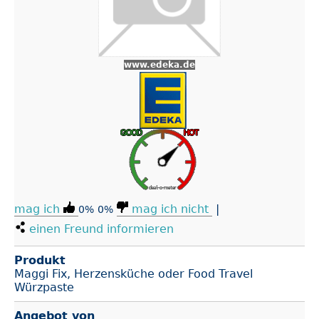
www.edeka.de
mag ich
mag ich nicht
|
0%
0%
einen Freund informieren
Produkt
Maggi Fix, Herzensküche oder Food Travel
Würzpaste
Angebot von