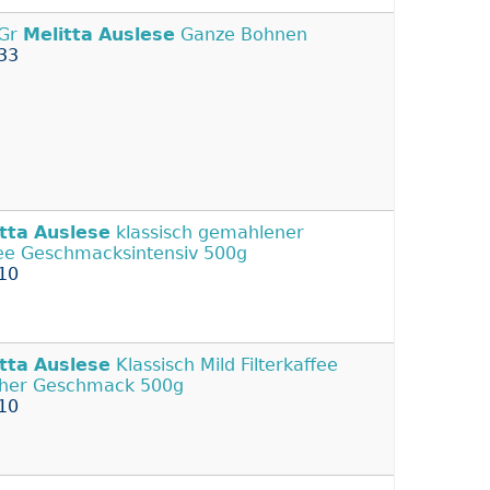
 Gr
Melitta
Auslese
Ganze Bohnen
33
tta
Auslese
klassisch gemahlener
ee Geschmacksintensiv 500g
10
tta
Auslese
Klassisch Mild Filterkaffee
her Geschmack 500g
10