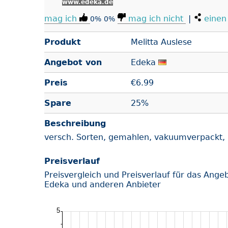
www.edeka.de
mag ich
mag ich nicht
|
einen 
0%
0%
Produkt
Melitta Auslese
Angebot von
Edeka
Preis
€
6.99
Spare
25%
Beschreibung
versch. Sorten, gemahlen, vakuumverpackt,
Preisverlauf
Preisvergleich und Preisverlauf für das Ange
Edeka und anderen Anbieter