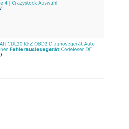
e 4 | Crazystock Auswahl
7
R CDL20 KFZ OBD2 Diagnosegerät Auto
nner
Fehlerauslesegerät
Codeleser DE
9