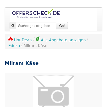
Go!
/
/
Hot Deals
Alle Angebote anzeigen
/
Edeka
Milram Käse
Milram Käse