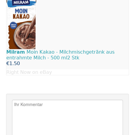
Milram
Moin Kakao - Milchmischgetränk aus
entrahmte Milch - 500 ml2 Stk
€1.50
Right Now on eBay