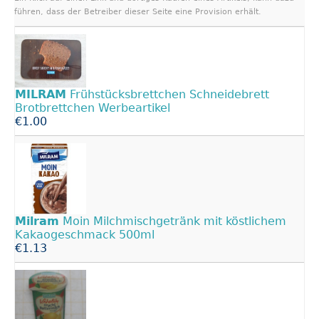
führen, dass der Betreiber dieser Seite eine Provision erhält.
MILRAM
Frühstücksbrettchen Schneidebrett
Brotbrettchen Werbeartikel
€1.00
Milram
Moin Milchmischgetränk mit köstlichem
Kakaogeschmack 500ml
€1.13