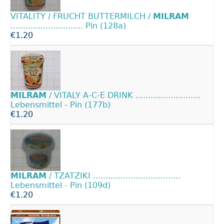
VITALITY / FRUCHT BUTTERMILCH /
MILRAM
............................. Pin (128a)
€1.20
MILRAM
/ VITALY A-C-E DRINK ..........................
Lebensmittel - Pin (177b)
€1.20
MILRAM
/ TZATZIKI ...................................
Lebensmittel - Pin (109d)
€1.20