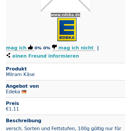
www.edeka.de
mag ich
mag ich nicht
|
0%
0%
einen Freund informieren
Produkt
Milram Käse
Angebot von
Edeka
Preis
€
1.11
Beschreibung
versch. Sorten und Fettstufen, 100g gültig nur für