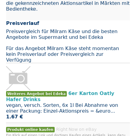
die gekennzeichneten Aktionsartikel in Märkten mit
Bedientheke.
Preisverlauf
Preisvergleich für Milram Käse und die besten
Angebote im Supermarkt und bei Edeka
Für das Angebot Milram Käse steht momentan
kein Preisverlauf oder Preisvergleich zur
Verfügung
6er Karton Oatly
Weiteres Angebot bei Edeka
Hafer Drinks
vegan, versch. Sorten, 6x 1l Bei Abnahme von
einer Packung: Einzel-Aktionspreis = &euro...
1.67 €
Right Now on eBay
Produkt online kaufen
Ein Klick auf einen Link und dortiges Kaufen eines Artikels, kann dazu