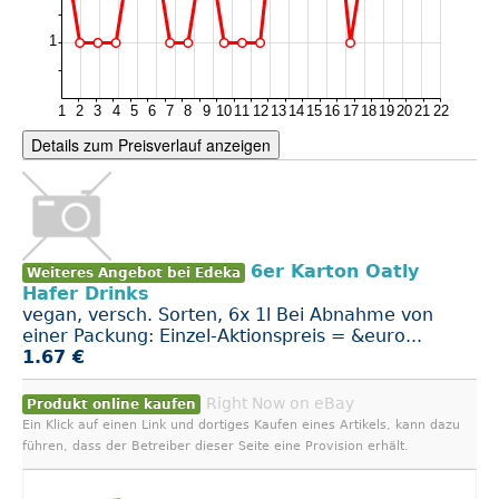
Details zum Preisverlauf anzeigen
6er Karton Oatly
Weiteres Angebot bei Edeka
Hafer Drinks
vegan, versch. Sorten, 6x 1l Bei Abnahme von
einer Packung: Einzel-Aktionspreis = &euro...
1.67 €
Right Now on eBay
Produkt online kaufen
Ein Klick auf einen Link und dortiges Kaufen eines Artikels, kann dazu
führen, dass der Betreiber dieser Seite eine Provision erhält.