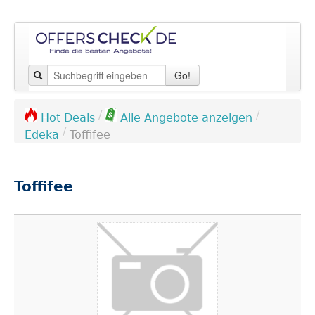
Go!
/
/
Hot Deals
Alle Angebote anzeigen
/
Edeka
Toffifee
Toffifee