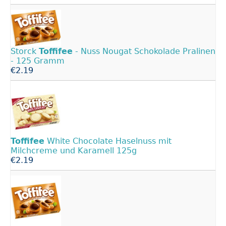
Storck
Toffifee
- Nuss Nougat Schokolade Pralinen
- 125 Gramm
€2.19
Toffifee
White Chocolate Haselnuss mit
Milchcreme und Karamell 125g
€2.19