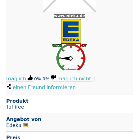
www.edeka.de
mag ich
mag ich nicht
|
0%
0%
einen Freund informieren
Produkt
Toffifee
Angebot von
Edeka
Preis