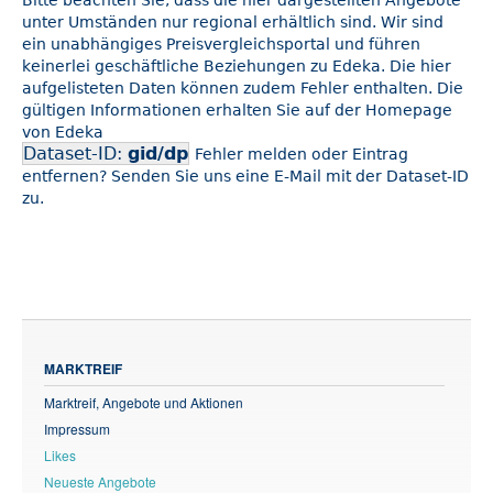
Bitte beachten Sie, dass die hier dargestellten Angebote
unter Umständen nur regional erhältlich sind. Wir sind
ein unabhängiges Preisvergleichsportal und führen
keinerlei geschäftliche Beziehungen zu Edeka. Die hier
aufgelisteten Daten können zudem Fehler enthalten. Die
gültigen Informationen erhalten Sie auf der Homepage
von Edeka
Dataset-ID:
gid/dp
Fehler melden oder Eintrag
entfernen? Senden Sie uns eine E-Mail mit der Dataset-ID
zu.
MARKTREIF
Marktreif, Angebote und Aktionen
Impressum
Likes
Neueste Angebote