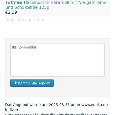
Toffifee
Haselnuss in Karamell mit Nougatcreme
und Schokolade 125g
€2.19
Right Now on eBay
Kommentar senden
Das Angebot wurde am 2025-08-31 unter www.edeka.de
indiziert.