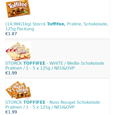
(14,96€/1kg) Storck
Toffifee,
Praline, Schokolade,
125g Packung
€1.87
STORCK
TOFFIFEE
- WHITE / Weiße Schokolade
Pralinen / 1 - 5 x 125g / NEU&OVP
€1.99
STORCK
TOFFIFEE
- Nuss Nougat Schokolade
Pralinen / 1 - 5 x 125g / NEU&OVP
€1.99