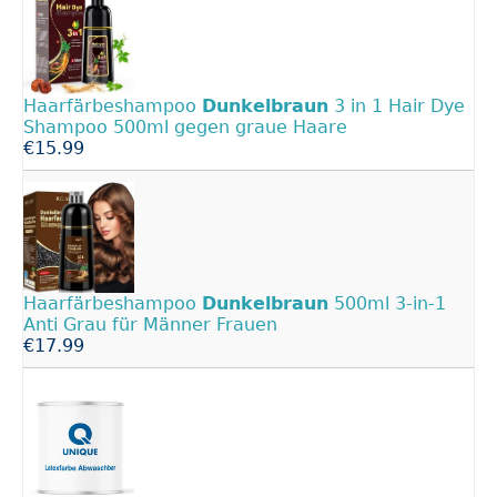
Haarfärbeshampoo
Dunkelbraun
3 in 1 Hair Dye
Shampoo 500ml gegen graue Haare
€15.99
Haarfärbeshampoo
Dunkelbraun
500ml 3-in-1
Anti Grau für Männer Frauen
€17.99