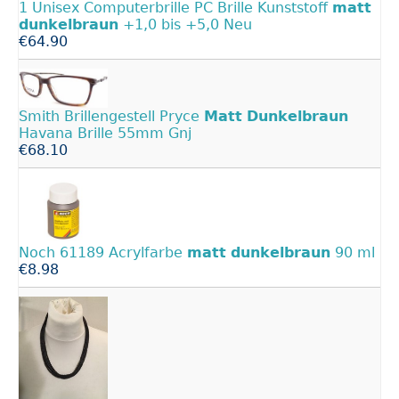
1 Unisex Computerbrille PC Brille Kunststoff
matt
dunkelbraun
+1,0 bis +5,0 Neu
€64.90
Smith Brillengestell Pryce
Matt
Dunkelbraun
Havana Brille 55mm Gnj
€68.10
Noch 61189 Acrylfarbe
matt
dunkelbraun
90 ml
€8.98