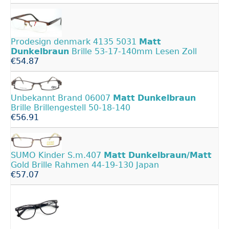
Prodesign denmark 4135 5031
Matt
Dunkelbraun
Brille 53-17-140mm Lesen Zoll
€54.87
Unbekannt Brand 06007
Matt
Dunkelbraun
Brille Brillengestell 50-18-140
€56.91
SUMO Kinder S.m.407
Matt
Dunkelbraun/Matt
Gold Brille Rahmen 44-19-130 Japan
€57.07