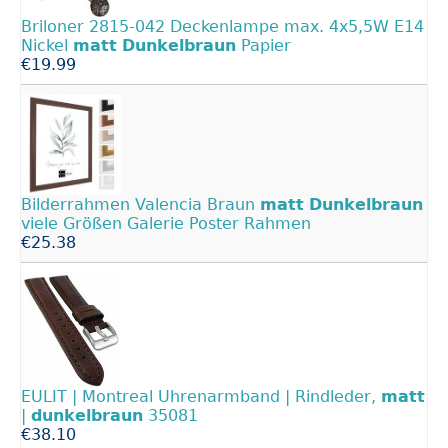
Briloner 2815-042 Deckenlampe max. 4x5,5W E14
Nickel
matt
Dunkelbraun
Papier
€19.99
Bilderrahmen Valencia Braun
matt
Dunkelbraun
viele Größen Galerie Poster Rahmen
€25.38
EULIT | Montreal Uhrenarmband | Rindleder,
matt
|
dunkelbraun
35081
€38.10