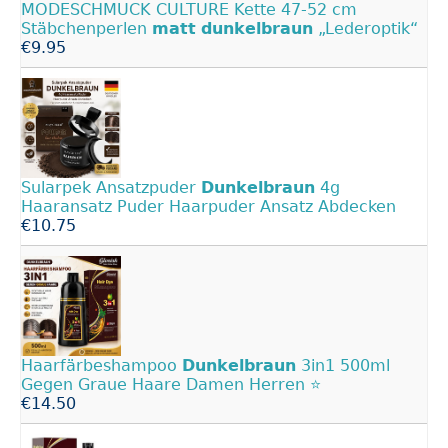
MODESCHMUCK CULTURE Kette 47-52 cm
Stäbchenperlen
matt
dunkelbraun
„Lederoptik“
€9.95
Sularpek Ansatzpuder
Dunkelbraun
4g
Haaransatz Puder Haarpuder Ansatz Abdecken
€10.75
Haarfärbeshampoo
Dunkelbraun
3in1 500ml
Gegen Graue Haare Damen Herren ⭐
€14.50