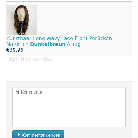
Kunsthaar Long Wavy Lace-Front-Perücken
Natürlich
Dunkelbraun
Alltag
€39.96
Right Now on eBay
Kommentar senden