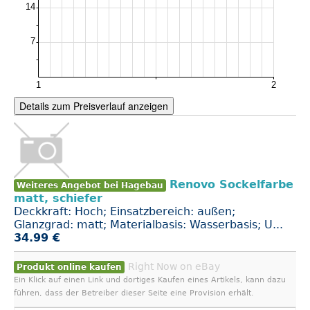
Details zum Preisverlauf anzeigen
Renovo Sockelfarbe
Weiteres Angebot bei Hagebau
matt, schiefer
Deckkraft: Hoch; Einsatzbereich: außen;
Glanzgrad: matt; Materialbasis: Wasserbasis; U...
34.99 €
Right Now on eBay
Produkt online kaufen
Ein Klick auf einen Link und dortiges Kaufen eines Artikels, kann dazu
führen, dass der Betreiber dieser Seite eine Provision erhält.