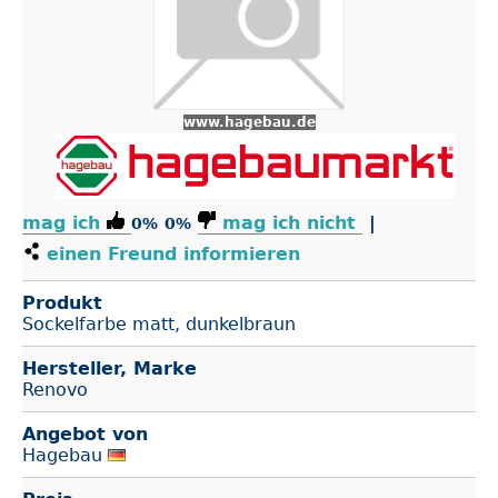
www.hagebau.de
mag ich
mag ich nicht
|
0%
0%
einen Freund informieren
Produkt
Sockelfarbe matt, dunkelbraun
Hersteller, Marke
Renovo
Angebot von
Hagebau