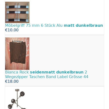
Möbelgriff 75 mm 6 Stück Alu
matt
dunkelbraun
€10.00
Bianca Rock
seidenmatt
dunkelbraun
2
Wegezipper Taschen Band Label Grösse 44
€18.00