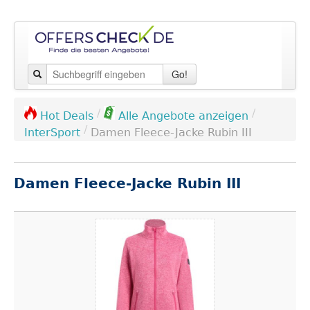
Go!
/
/
Hot Deals
Alle Angebote anzeigen
/
InterSport
Damen Fleece-Jacke Rubin III
Damen Fleece-Jacke Rubin III