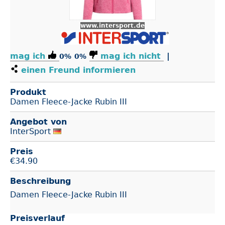
www.intersport.de
mag ich
mag ich nicht
|
0%
0%
einen Freund informieren
Produkt
Damen Fleece-Jacke Rubin III
Angebot von
InterSport
Preis
€
34.90
Beschreibung
Damen Fleece-Jacke Rubin III
Preisverlauf