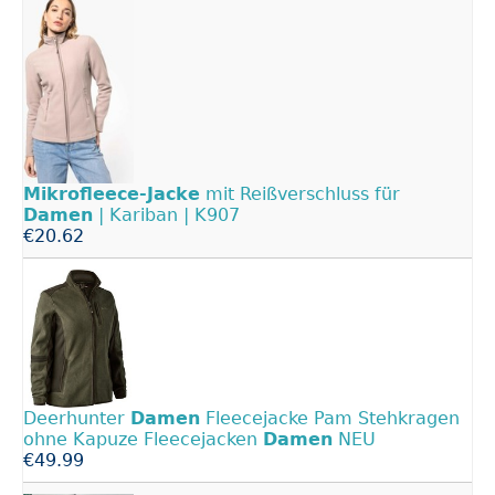
Mikrofleece-Jacke
mit Reißverschluss für
Damen
| Kariban | K907
€20.62
Deerhunter
Damen
Fleecejacke Pam Stehkragen
ohne Kapuze Fleecejacken
Damen
NEU
€49.99