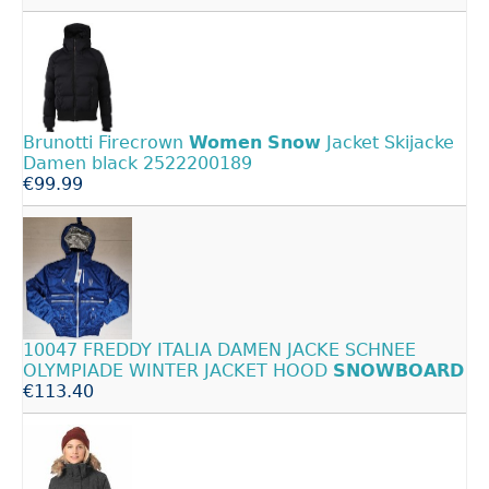
Brunotti Firecrown
Women
Snow
Jacket Skijacke
Damen black 2522200189
€99.99
10047 FREDDY ITALIA DAMEN JACKE SCHNEE
OLYMPIADE WINTER JACKET HOOD
SNOWBOARD
€113.40