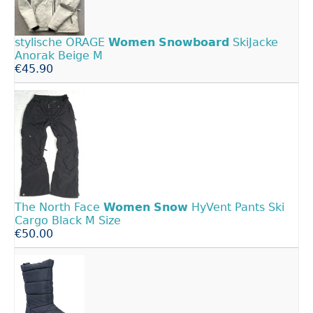
stylische ORAGE
Women
Snowboard
SkiJacke
Anorak Beige M
€45.90
The North Face
Women
Snow
HyVent Pants Ski
Cargo Black M Size
€50.00