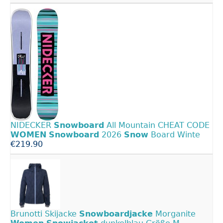
NIDECKER
Snowboard
All Mountain CHEAT CODE
WOMEN
Snowboard
2026
Snow
Board Winte
€219.90
Brunotti Skijacke
Snowboardjacke
Morganite