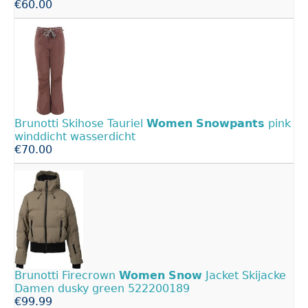
€60.00
Brunotti Skihose Tauriel
Women
Snowpants
pink
winddicht wasserdicht
€70.00
Brunotti Firecrown
Women
Snow
Jacket Skijacke
Damen dusky green 522200189
€99.99