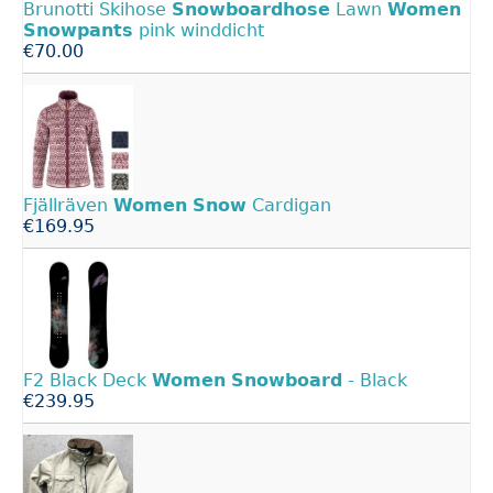
Brunotti Skihose
Snowboardhose
Lawn
Women
Snowpants
pink winddicht
€70.00
Fjällräven
Women
Snow
Cardigan
€169.95
F2 Black Deck
Women
Snowboard
- Black
€239.95