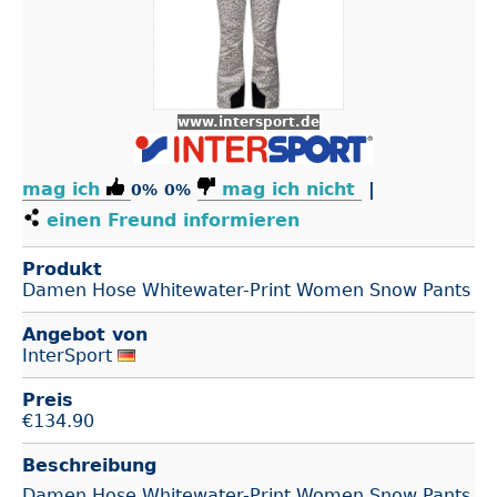
www.intersport.de
mag ich
mag ich nicht
|
0%
0%
einen Freund informieren
Produkt
Damen Hose Whitewater-Print Women Snow Pants
Angebot von
InterSport
Preis
€
134.90
Beschreibung
Damen Hose Whitewater-Print Women Snow Pants