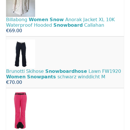
Billabong
Women
Snow
Anorak Jacket XL 10K
Waterproof Hooded
Snowboard
Callahan
€69.00
Brunotti Skihose
Snowboardhose
Lawn FW1920
Women
Snowpants
schwarz winddicht M
€70.00