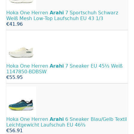
Hoka One Herren
Arahi
7 Sportschuh Schwarz
Weiß Mesh Low-Top Laufschuh EU 43 1/3
€41.96
Hoka One Herren
Arahi
7 Sneaker EU 45⅓ Weiß
1147850-BDBSW
€55.95
Hoka One Herren
Arahi
6 Sneaker Blau/Gelb Textil
Leichtgewicht Laufschuh EU 46⅔
€56.91