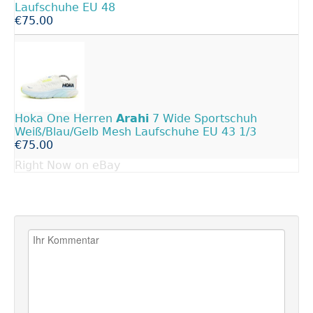
Laufschuhe EU 48
€75.00
Hoka One Herren
Arahi
7 Wide Sportschuh
Weiß/Blau/Gelb Mesh Laufschuhe EU 43 1/3
€75.00
Right Now on eBay