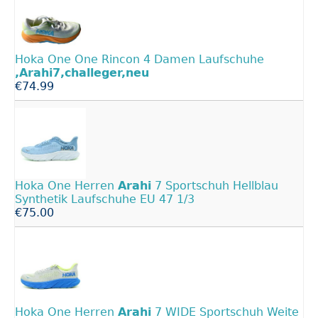
Hoka One One Rincon 4 Damen Laufschuhe
,Arahi7,challeger,neu
€74.99
Hoka One Herren
Arahi
7 Sportschuh Hellblau
Synthetik Laufschuhe EU 47 1/3
€75.00
Hoka One Herren
Arahi
7 WIDE Sportschuh Weite