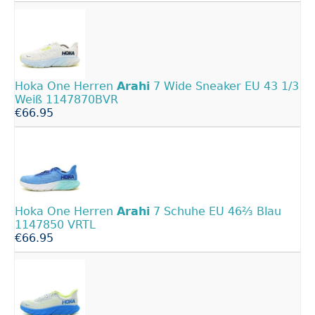
Hoka One Herren
Arahi
7 Wide Sneaker EU 43 1/3
Weiß 1147870BVR
€66.95
Hoka One Herren
Arahi
7 Schuhe EU 46⅔ Blau
1147850 VRTL
€66.95