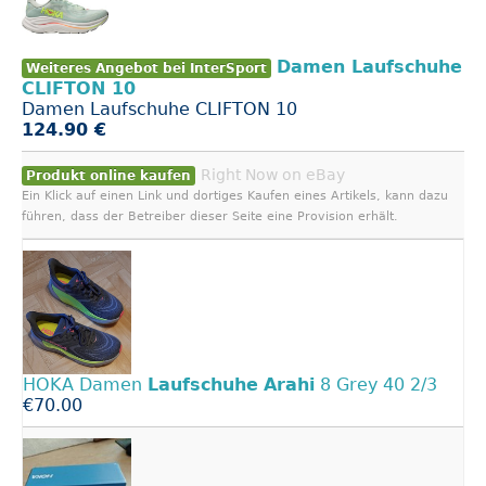
Damen Laufschuhe
Weiteres Angebot bei InterSport
CLIFTON 10
Damen Laufschuhe CLIFTON 10
124.90 €
Right Now on eBay
Produkt online kaufen
Ein Klick auf einen Link und dortiges Kaufen eines Artikels, kann dazu
führen, dass der Betreiber dieser Seite eine Provision erhält.
HOKA Damen
Laufschuhe
Arahi
8 Grey 40 2/3
€70.00