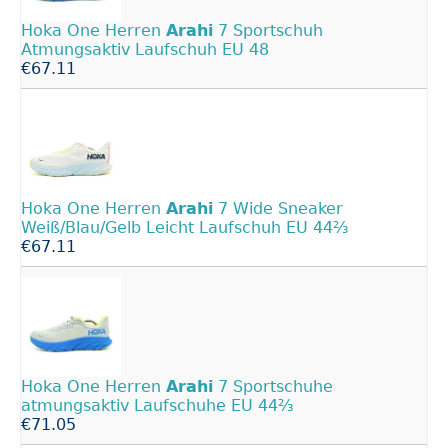
Hoka One Herren
Arahi
7 Sportschuh
Atmungsaktiv Laufschuh EU 48
€67.11
Hoka One Herren
Arahi
7 Wide Sneaker
Weiß/Blau/Gelb Leicht Laufschuh EU 44⅔
€67.11
Hoka One Herren
Arahi
7 Sportschuhe
atmungsaktiv Laufschuhe EU 44⅔
€71.05