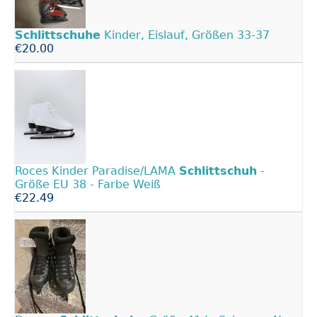
Schlittschuhe
Kinder, Eislauf, Größen 33-37
€20.00
Roces Kinder Paradise/LAMA
Schlittschuh
-
Größe EU 38 - Farbe Weiß
€22.49