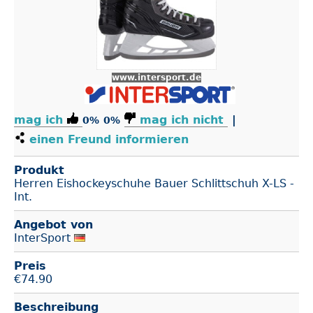
www.intersport.de
mag ich
mag ich nicht
|
0%
0%
einen Freund informieren
Produkt
Herren Eishockeyschuhe Bauer Schlittschuh X-LS -
Int.
Angebot von
InterSport
Preis
€
74.90
Beschreibung