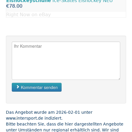
Eishockeyschuhe
Ice-Skates Eishockey NEU
€78.00
Right Now on eBay
Kommentar senden
Das Angebot wurde am 2026-02-01 unter
www.intersport.de indiziert.
Bitte beachten Sie, dass die hier dargestellten Angebote
unter Umständen nur regional erhältlich sind. Wir sind