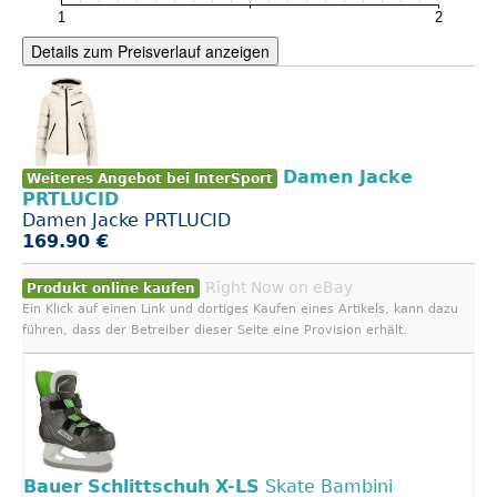
Details zum Preisverlauf anzeigen
Damen Jacke
Weiteres Angebot bei InterSport
PRTLUCID
Damen Jacke PRTLUCID
169.90 €
Right Now on eBay
Produkt online kaufen
Ein Klick auf einen Link und dortiges Kaufen eines Artikels, kann dazu
führen, dass der Betreiber dieser Seite eine Provision erhält.
Bauer
Schlittschuh
X-LS
Skate Bambini