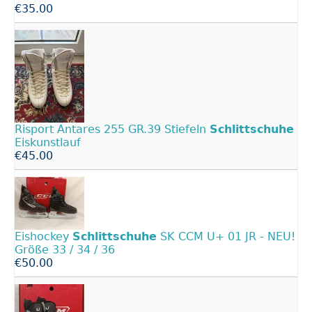
€35.00
Risport Antares 255 GR.39 Stiefeln
Schlittschuhe
Eiskunstlauf
€45.00
Eishockey
Schlittschuhe
SK CCM U+ 01 JR - NEU!
Größe 33 / 34 / 36
€50.00