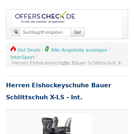
Go!
/
/
Hot Deals
Alle Angebote anzeigen
/
InterSport
Herren Eishockeyschuhe Bauer Schlittschuh X-LS ...
Herren Eishockeyschuhe Bauer
Schlittschuh X-LS - Int.