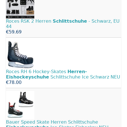
Roces RSK 2 Herren
Schlittschuhe
- Schwarz, EU
44
€59.69
Roces RH 6 Hockey-Skates
Herren-
Eishockeyschuhe
Schlittschuhe Ice Schwarz NEU
€78.00
Bauer Speed Skate Herren Schlittschuhe