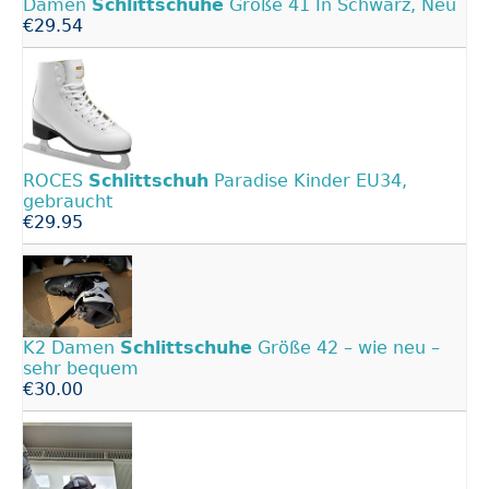
Damen
Schlittschuhe
Größe 41 In Schwarz, Neu
€29.54
ROCES
Schlittschuh
Paradise Kinder EU34,
gebraucht
€29.95
K2 Damen
Schlittschuhe
Größe 42 – wie neu –
sehr bequem
€30.00