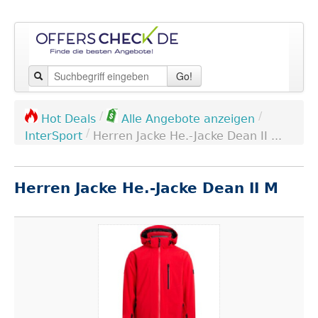
Go!
/
/
Hot Deals
Alle Angebote anzeigen
/
InterSport
Herren Jacke He.-Jacke Dean II ...
Herren Jacke He.-Jacke Dean II M