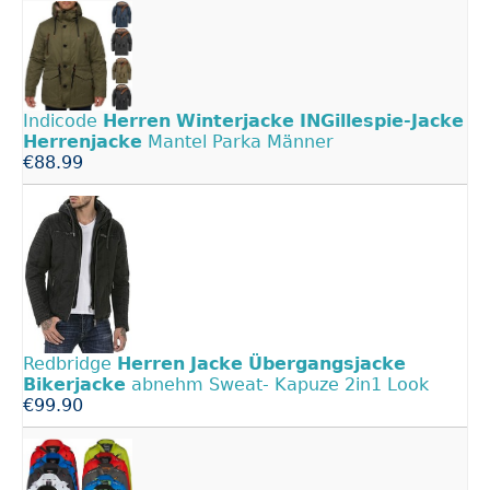
Indicode
Herren
Winterjacke
INGillespie-Jacke
Herrenjacke
Mantel Parka Männer
€88.99
Redbridge
Herren
Jacke
Übergangsjacke
Bikerjacke
abnehm Sweat- Kapuze 2in1 Look
€99.90