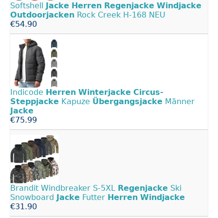
Softshell
Jacke
Herren
Regenjacke
Windjacke
Outdoorjacken
Rock Creek H-168 NEU
€54.90
Indicode
Herren
Winterjacke
Circus-
Steppjacke
Kapuze
Übergangsjacke
Männer
Jacke
€75.99
Brandit Windbreaker S-5XL
Regenjacke
Ski
Snowboard
Jacke
Futter
Herren
Windjacke
€31.90