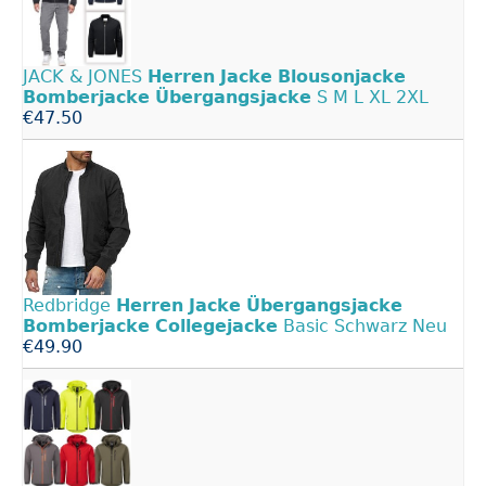
JACK & JONES
Herren
Jacke
Blousonjacke
Bomberjacke
Übergangsjacke
S M L XL 2XL
€47.50
Redbridge
Herren
Jacke
Übergangsjacke
Bomberjacke
Collegejacke
Basic Schwarz Neu
€49.90