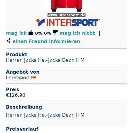
www.intersport.de
mag ich
mag ich nicht
|
0%
0%
einen Freund informieren
Produkt
Herren Jacke He.-Jacke Dean II M
Angebot von
InterSport
Preis
€
126.90
Beschreibung
Herren Jacke He.-Jacke Dean II M
Preisverlauf