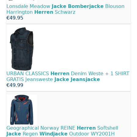
Lonsdale Meadow
Jacke
Bomberjacke
Blouson
Harrington
Herren
Schwarz
€49.95
URBAN CLASSICS
Herren
Denim Weste + 1 SHIRT
GRATIS Jeansweste
Jacke
Jeansjacke
€49.99
Geographical Norway REINE
Herren
Softshell
Jacke
Regen
Windjacke
Outdoor WY2001H