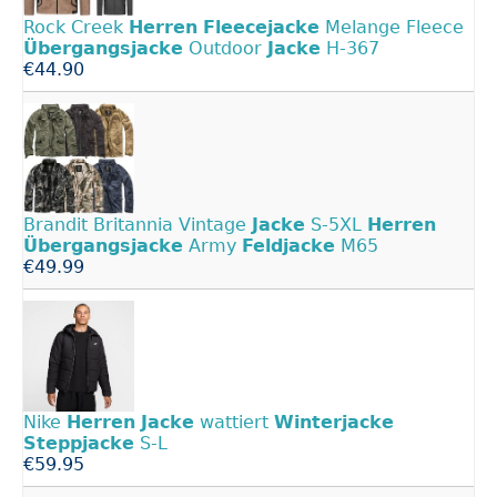
Rock Creek
Herren
Fleecejacke
Melange Fleece
Übergangsjacke
Outdoor
Jacke
H-367
€44.90
Brandit Britannia Vintage
Jacke
S-5XL
Herren
Übergangsjacke
Army
Feldjacke
M65
€49.99
Nike
Herren
Jacke
wattiert
Winterjacke
Steppjacke
S-L
€59.95