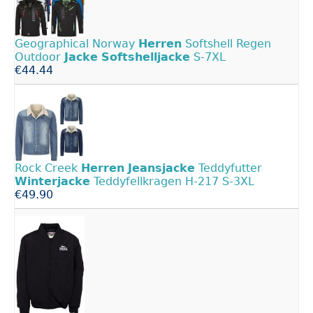
Geographical Norway
Herren
Softshell Regen
Outdoor
Jacke
Softshelljacke
S-7XL
€44.44
Rock Creek
Herren
Jeansjacke
Teddyfutter
Winterjacke
Teddyfellkragen H-217 S-3XL
€49.90