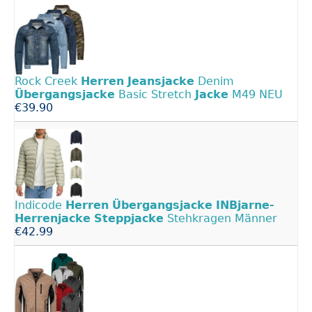
Rock Creek
Herren
Jeansjacke
Denim
Übergangsjacke
Basic Stretch
Jacke
M49 NEU
€39.90
Indicode
Herren
Übergangsjacke
INBjarne-
Herrenjacke
Steppjacke
Stehkragen Männer
€42.99