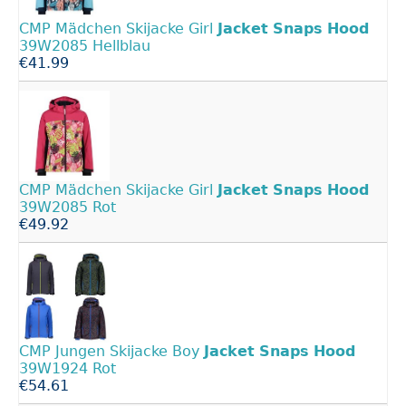
CMP Mädchen Skijacke Girl
Jacket
Snaps
Hood
39W2085 Hellblau
€41.99
CMP Mädchen Skijacke Girl
Jacket
Snaps
Hood
39W2085 Rot
€49.92
CMP Jungen Skijacke Boy
Jacket
Snaps
Hood
39W1924 Rot
€54.61