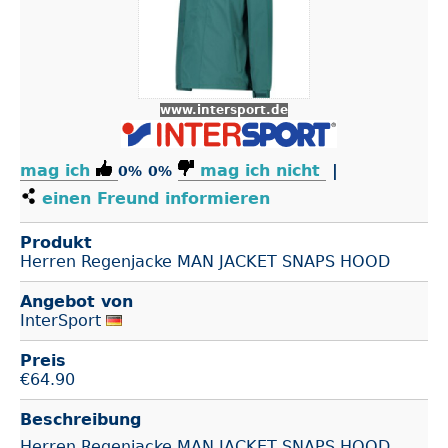
www.intersport.de
mag ich
mag ich nicht
|
0%
0%
einen Freund informieren
Produkt
Herren Regenjacke MAN JACKET SNAPS HOOD
Angebot von
InterSport
Preis
€
64.90
Beschreibung
Herren Regenjacke MAN JACKET SNAPS HOOD