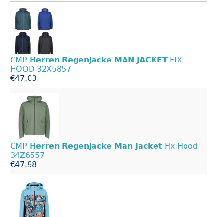
CMP
Herren
Regenjacke
MAN
JACKET
FIX
HOOD 32X5857
€47.03
CMP
Herren
Regenjacke
Man
Jacket
Fix Hood
34Z6557
€47.98