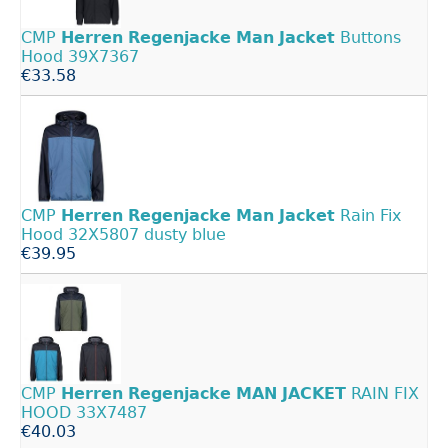
CMP
Herren
Regenjacke
Man
Jacket
Buttons
Hood 39X7367
€33.58
CMP
Herren
Regenjacke
Man
Jacket
Rain Fix
Hood 32X5807 dusty blue
€39.95
CMP
Herren
Regenjacke
MAN
JACKET
RAIN FIX
HOOD 33X7487
€40.03