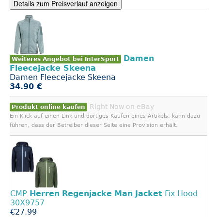
Details zum Preisverlauf anzeigen
Damen
Weiteres Angebot bei InterSport
Fleecejacke Skeena
Damen Fleecejacke Skeena
34.90 €
Right Now on eBay
Produkt online kaufen
Ein Klick auf einen Link und dortiges Kaufen eines Artikels, kann dazu
führen, dass der Betreiber dieser Seite eine Provision erhält.
CMP
Herren
Regenjacke
Man
Jacket
Fix Hood
30X9757
€27.99