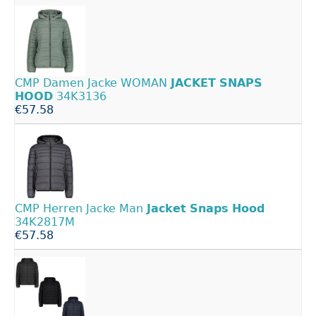
CMP Damen Jacke WOMAN
JACKET
SNAPS
HOOD
34K3136
€57.58
CMP Herren Jacke Man
Jacket
Snaps
Hood
34K2817M
€57.58