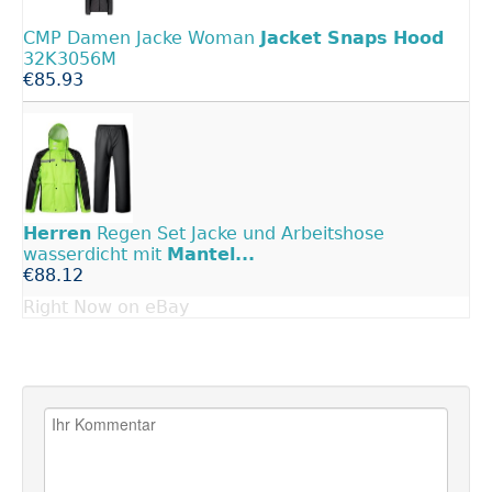
CMP Damen Jacke Woman
Jacket
Snaps
Hood
32K3056M
€85.93
Herren
Regen Set Jacke und Arbeitshose
wasserdicht mit
Mantel...
€88.12
Right Now on eBay