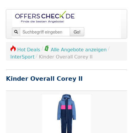
Go!
/
/
Hot Deals
Alle Angebote anzeigen
/
InterSport
Kinder Overall Corey II
Kinder Overall Corey II