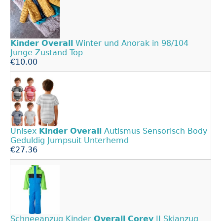
Kinder
Overall
Winter und Anorak in 98/104
Junge Zustand Top
€10.00
Unisex
Kinder
Overall
Autismus Sensorisch Body
Geduldig Jumpsuit Unterhemd
€27.36
Schneeanzug Kinder
Overall
Corey
II Skianzug