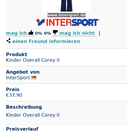
www.intersport.de
mag ich
mag ich nicht
|
0%
0%
einen Freund informieren
Produkt
Kinder Overall Corey II
Angebot von
InterSport
Preis
€
37.90
Beschreibung
Kinder Overall Corey II
Preisverlauf