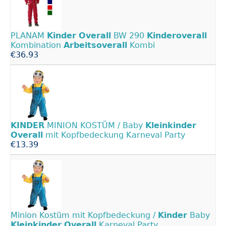
PLANAM
Kinder
Overall
BW 290
Kinderoverall
Kombination
Arbeitsoverall
Kombi
€36.93
KINDER
MINION KOSTÜM / Baby
Kleinkinder
Overall
mit Kopfbedeckung Karneval Party
€13.39
Minion Kostüm mit Kopfbedeckung /
Kinder
Baby
Kleinkinder
Overall
Karneval Party