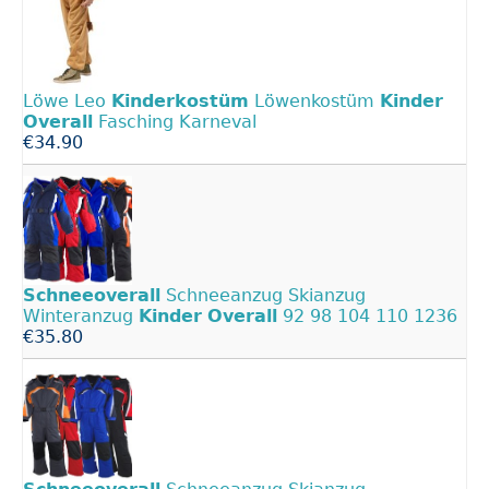
Löwe Leo
Kinderkostüm
Löwenkostüm
Kinder
Overall
Fasching Karneval
€34.90
Schneeoverall
Schneeanzug Skianzug
Winteranzug
Kinder
Overall
92 98 104 110 1236
€35.80