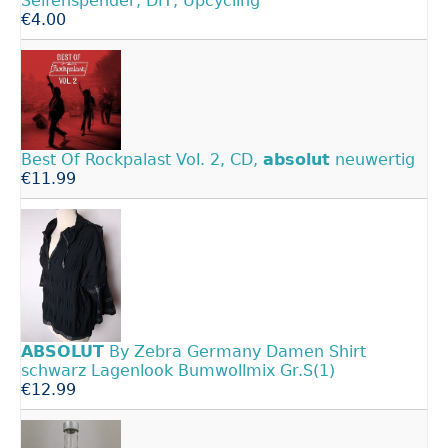
Seifenspender, DIY, Upcycling
€4.00
Best Of Rockpalast Vol. 2, CD,
absolut
neuwertig
€11.99
ABSOLUT
By Zebra Germany Damen Shirt
schwarz Lagenlook Bumwollmix Gr.S(1)
€12.99