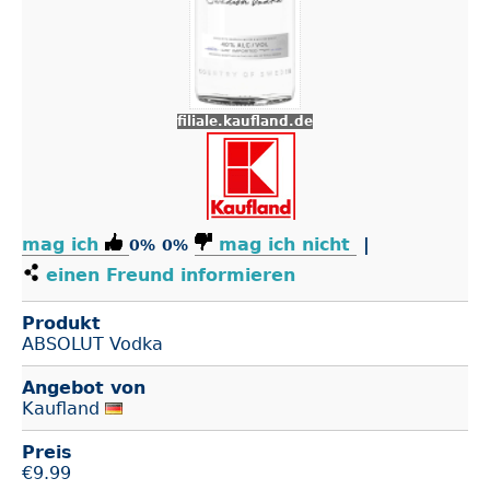
filiale.kaufland.de
mag ich
mag ich nicht
|
0%
0%
einen Freund informieren
Produkt
ABSOLUT Vodka
Angebot von
Kaufland
Preis
€
9.99