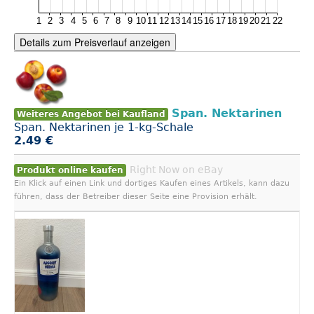
Details zum Preisverlauf anzeigen
Span. Nektarinen
Weiteres Angebot bei Kaufland
Span. Nektarinen je 1-kg-Schale
2.49 €
Right Now on eBay
Produkt online kaufen
Ein Klick auf einen Link und dortiges Kaufen eines Artikels, kann dazu
führen, dass der Betreiber dieser Seite eine Provision erhält.