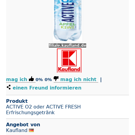
filiale.kaufland.de
mag ich
mag ich nicht
|
0%
0%
einen Freund informieren
Produkt
ACTIVE O2 oder ACTIVE FRESH
Erfrischungsgetränk
Angebot von
Kaufland