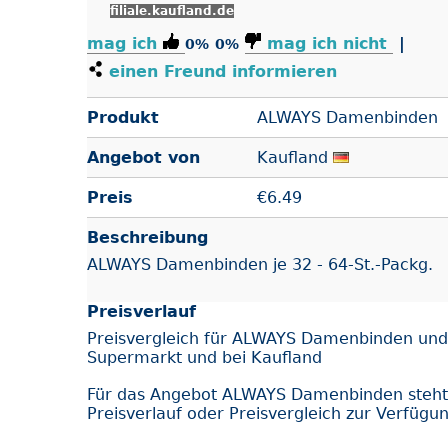
filiale.kaufland.de
mag ich
mag ich nicht
|
0%
0%
einen Freund informieren
Produkt
ALWAYS Damenbinden
Angebot von
Kaufland
Preis
€
6.49
Beschreibung
ALWAYS Damenbinden je 32 - 64-St.-Packg.
Preisverlauf
Preisvergleich für ALWAYS Damenbinden und
Supermarkt und bei Kaufland
Für das Angebot ALWAYS Damenbinden steh
Preisverlauf oder Preisvergleich zur Verfügu