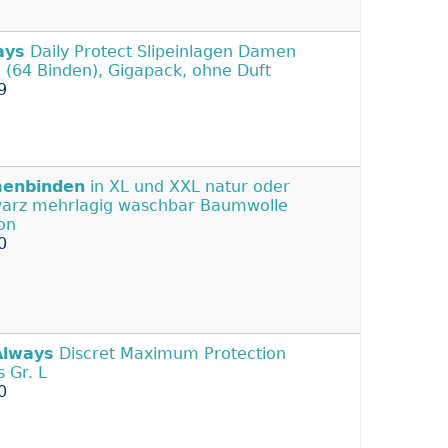
ays
Daily Protect Slipeinlagen Damen
 (64 Binden), Gigapack, ohne Duft
9
enbinden
in XL und XXL natur oder
arz mehrlagig waschbar Baumwolle
on
0
Always
Discret Maximum Protection
s Gr. L
0