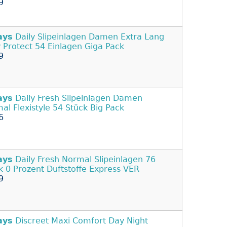
9
ays
Daily Slipeinlagen Damen Extra Lang
y Protect 54 Einlagen Giga Pack
9
ays
Daily Fresh Slipeinlagen Damen
al Flexistyle 54 Stück Big Pack
6
ays
Daily Fresh Normal Slipeinlagen 76
k 0 Prozent Duftstoffe Express VER
9
ays
Discreet Maxi Comfort Day Night