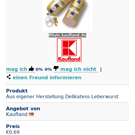
filiale.kaufland.de
mag ich
mag ich nicht
|
0%
0%
einen Freund informieren
Produkt
Aus eigener Herstellung Delikatess-Leberwurst
Angebot von
Kaufland
Preis
€
0.69