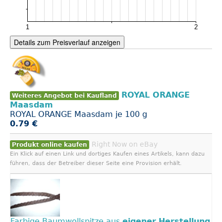
Details zum Preisverlauf anzeigen
ROYAL ORANGE
Weiteres Angebot bei Kaufland
Maasdam
ROYAL ORANGE Maasdam je 100 g
0.79 €
Right Now on eBay
Produkt online kaufen
Ein Klick auf einen Link und dortiges Kaufen eines Artikels, kann dazu
führen, dass der Betreiber dieser Seite eine Provision erhält.
Farbige Baumwollspitze aus
eigener
Herstellung