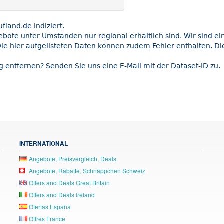
land.de indiziert.
gebote unter Umständen nur regional erhältlich sind. Wir sind e
ie hier aufgelisteten Daten können zudem Fehler enthalten. Die
g entfernen? Senden Sie uns eine E-Mail mit der Dataset-ID zu.
INTERNATIONAL
Angebote, Preisvergleich, Deals
Angebote, Rabatte, Schnäppchen Schweiz
Offers and Deals Great Britain
Offers and Deals Ireland
Ofertas España
Offres France