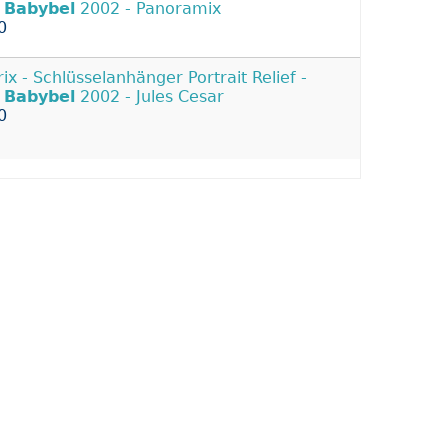
Babybel
2002 - Panoramix
0
rix - Schlüsselanhänger Portrait Relief -
Babybel
2002 - Jules Cesar
0