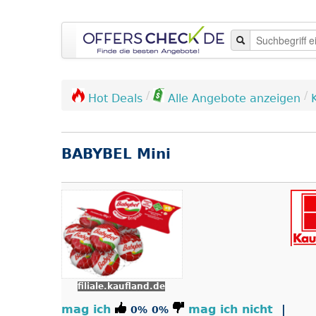
/
/
Hot Deals
Alle Angebote anzeigen
BABYBEL Mini
filiale.kaufland.de
mag ich
mag ich nicht
|
0%
0%