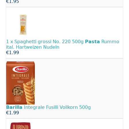
€1.95
1 x Spaghetti grossi No. 220 500g
Pasta
Rummo
ital. Hartweizen Nudeln
€1.99
Barilla
Integrale Fusilli Vollkorn 500g
€1.99