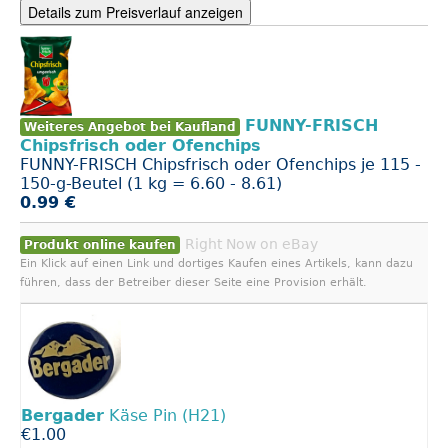
Details zum Preisverlauf anzeigen
FUNNY-FRISCH
Weiteres Angebot bei Kaufland
Chipsfrisch oder Ofenchips
FUNNY-FRISCH Chipsfrisch oder Ofenchips je 115 -
150-g-Beutel (1 kg = 6.60 - 8.61)
0.99 €
Right Now on eBay
Produkt online kaufen
Ein Klick auf einen Link und dortiges Kaufen eines Artikels, kann dazu
führen, dass der Betreiber dieser Seite eine Provision erhält.
Bergader
Käse Pin (H21)
€1.00