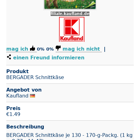
filiale.kaufland.de
mag ich
mag ich nicht
|
0%
0%
einen Freund informieren
Produkt
BERGADER Schnittkäse
Angebot von
Kaufland
Preis
€
1.49
Beschreibung
BERGADER Schnittkäse je 130 - 170-g-Packg. (1 kg