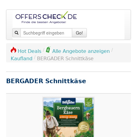
Go!
/
/
Hot Deals
Alle Angebote anzeigen
/
Kaufland
BERGADER Schnittkäse
BERGADER Schnittkäse