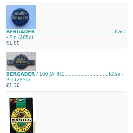
BERGADER
.................................................... Käse
- Pin (285c)
€1.00
BERGADER
/ 100 JAHRE .............................Käse -
Pin (285k)
€1.30