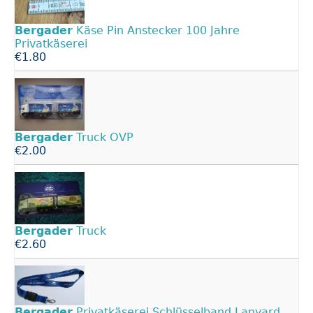
Bergader
Käse Pin Anstecker 100 Jahre
Privatkäserei
€1.80
Bergader
Truck OVP
€2.00
Bergader
Truck
€2.60
Bergader
Privatkäserei Schlüsselband Lanyard