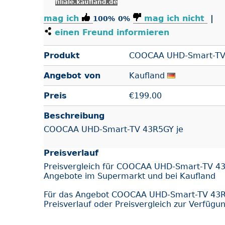
filiale.kaufland.de
mag ich
mag ich nicht
|
100%
0%
einen Freund informieren
Produkt
COOCAA UHD-Smart-TV
Angebot von
Kaufland
Preis
€
199.00
Beschreibung
COOCAA UHD-Smart-TV 43R5GY je
Preisverlauf
Preisvergleich für COOCAA UHD-Smart-TV 43
Angebote im Supermarkt und bei Kaufland
Für das Angebot COOCAA UHD-Smart-TV 43R
Preisverlauf oder Preisvergleich zur Verfügu