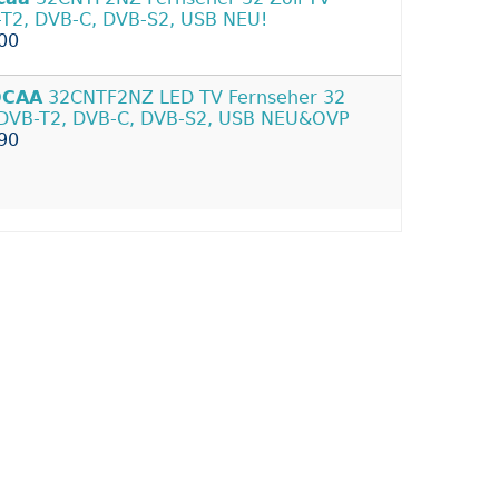
T2, DVB-C, DVB-S2, USB NEU!
00
CAA
32CNTF2NZ LED TV Fernseher 32
 DVB-T2, DVB-C, DVB-S2, USB NEU&OVP
90