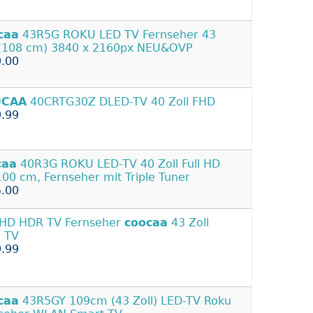
caa
43R5G ROKU LED TV Fernseher 43
 (108 cm) 3840 x 2160px NEU&OVP
.00
CAA
40CRTG30Z DLED-TV 40 Zoll FHD
.99
caa
40R3G ROKU LED-TV 40 Zoll Full HD
100 cm, Fernseher mit Triple Tuner
.00
HD HDR TV Fernseher
coocaa
43 Zoll
 TV
.99
caa
43R5GY 109cm (43 Zoll) LED-TV Roku