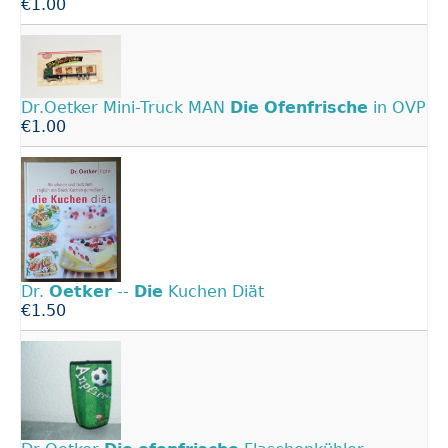
€1.00
Dr.Oetker Mini-Truck MAN
Die
Ofenfrische
in OVP
€1.00
Dr.
Oetker
--
Die
Kuchen Diät
€1.50