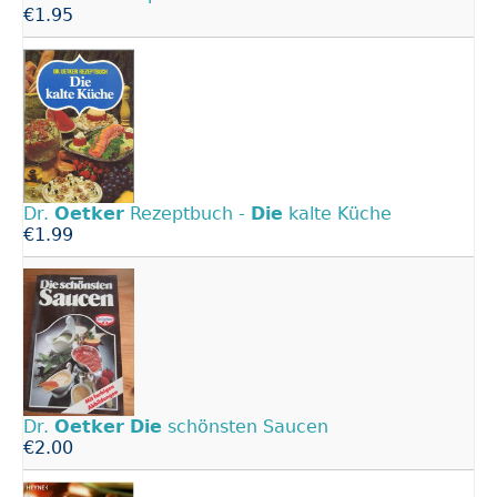
€1.95
Dr.
Oetker
Rezeptbuch -
Die
kalte Küche
€1.99
Dr.
Oetker
Die
schönsten Saucen
€2.00