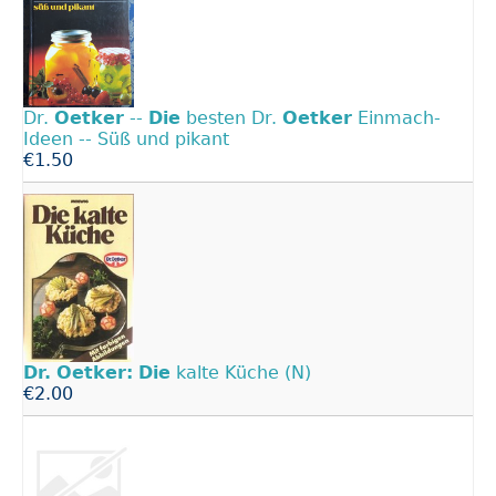
Dr.
Oetker
--
Die
besten Dr.
Oetker
Einmach-
Ideen -- Süß und pikant
€1.50
Dr.
Oetker:
Die
kalte Küche (N)
€2.00