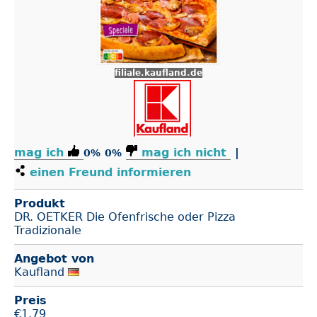
filiale.kaufland.de
mag ich
mag ich nicht
|
0%
0%
einen Freund informieren
Produkt
DR. OETKER Die Ofenfrische oder Pizza
Tradizionale
Angebot von
Kaufland
Preis
€
1.79