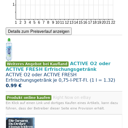
Details zum Preisverlauf anzeigen
ACTIVE O2 oder
Weiteres Angebot bei Kaufland
ACTIVE FRESH Erfrischungsgetränk
ACTIVE O2 oder ACTIVE FRESH
Erfrischungsgetränk je 0,75-l-PET-Fl. (1 l = 1.32)
0.99 €
Right Now on eBay
Produkt online kaufen
Ein Klick auf einen Link und dortiges Kaufen eines Artikels, kann dazu
führen, dass der Betreiber dieser Seite eine Provision erhält.