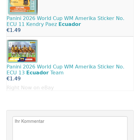
Panini 2026 World Cup WM Amerika Sticker No.
ECU 11 Kendry Paez
Ecuador
€1.49
Panini 2026 World Cup WM Amerika Sticker No.
ECU 13
Ecuador
Team
€1.49
Right Now on eBay