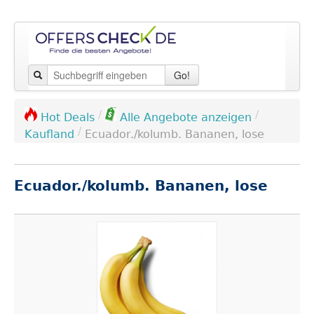
Go!
/
/
Hot Deals
Alle Angebote anzeigen
/
Kaufland
Ecuador./kolumb. Bananen, lose
Ecuador./kolumb. Bananen, lose