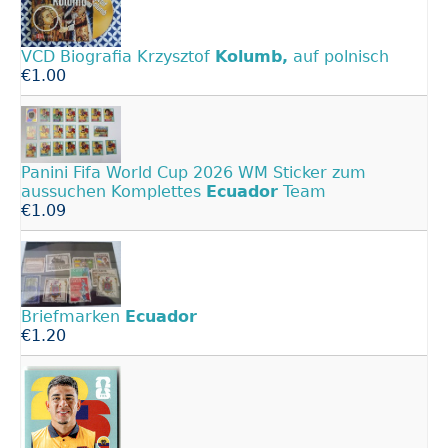
VCD Biografia Krzysztof
Kolumb,
auf polnisch
€1.00
Panini Fifa World Cup 2026 WM Sticker zum
aussuchen Komplettes
Ecuador
Team
€1.09
Briefmarken
Ecuador
€1.20