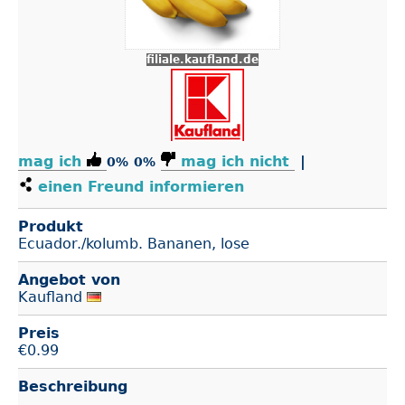
filiale.kaufland.de
mag ich
mag ich nicht
|
0%
0%
einen Freund informieren
Produkt
Ecuador./kolumb. Bananen, lose
Angebot von
Kaufland
Preis
€
0.99
Beschreibung