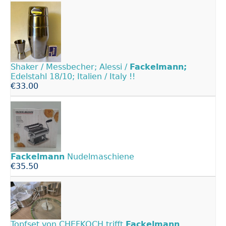
Shaker / Messbecher; Alessi /
Fackelmann;
Edelstahl 18/10; Italien / Italy !!
€33.00
Fackelmann
Nudelmaschiene
€35.50
Topfset von CHEFKOCH trifft
Fackelmann