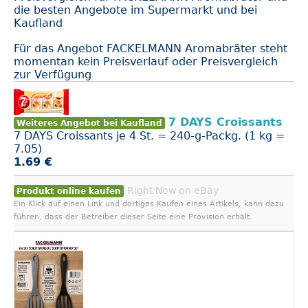
die besten Angebote im Supermarkt und bei
Kaufland
Für das Angebot FACKELMANN Aromabräter steht
momentan kein Preisverlauf oder Preisvergleich
zur Verfügung
7 DAYS Croissants
Weiteres Angebot bei Kaufland
7 DAYS Croissants je 4 St. = 240-g-Packg. (1 kg =
7.05)
1.69 €
Right Now on eBay
Produkt online kaufen
Ein Klick auf einen Link und dortiges Kaufen eines Artikels, kann dazu
führen, dass der Betreiber dieser Seite eine Provision erhält.