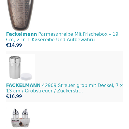
Fackelmann
Parmesanreibe Mit Frischebox – 19
Cm, 2-In-1 Käsereibe Und Aufbewahru
€14.99
FACKELMANN
42909 Streuer grob mit Deckel, 7 x
13 cm / Grobstreuer / Zuckerstr...
€16.99