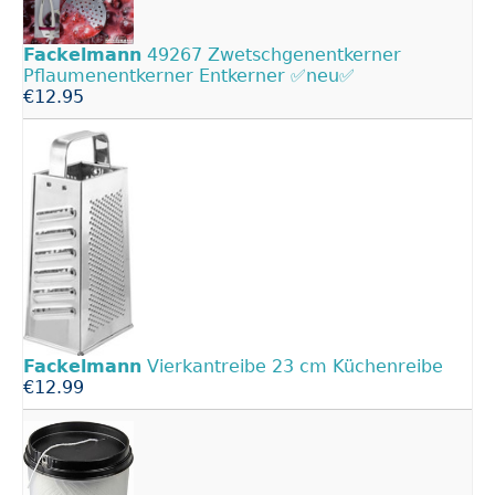
Fackelmann
49267 Zwetschgenentkerner
Pflaumenentkerner Entkerner ✅neu✅
€12.95
Fackelmann
Vierkantreibe 23 cm Küchenreibe
€12.99