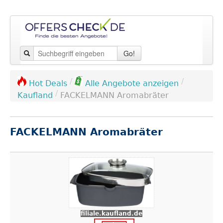
Go!
/
/
Hot Deals
Alle Angebote anzeigen
/
Kaufland
FACKELMANN Aromabräter
FACKELMANN Aromabräter
filiale.kaufland.de