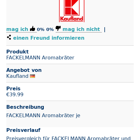
mag ich
mag ich nicht
|
0%
0%
einen Freund informieren
Produkt
FACKELMANN Aromabräter
Angebot von
Kaufland
Preis
€
39.99
Beschreibung
FACKELMANN Aromabräter je
Preisverlauf
Preisvergleich für FACKELMANN Aromabräter und