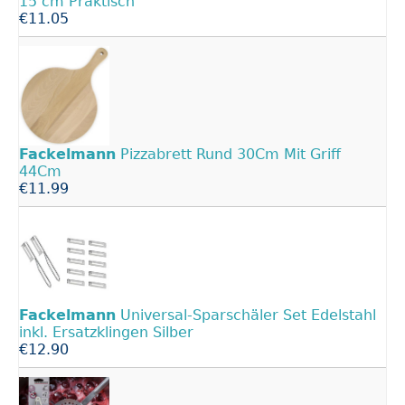
15 cm Praktisch
€11.05
Fackelmann
Pizzabrett Rund 30Cm Mit Griff
44Cm
€11.99
Fackelmann
Universal-Sparschäler Set Edelstahl
inkl. Ersatzklingen Silber
€12.90