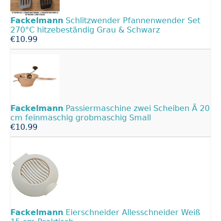
Fackelmann
Schlitzwender Pfannenwender Set
270°C hitzebeständig Grau & Schwarz
€10.99
Fackelmann
Passiermaschine zwei Scheiben Ã 20
cm feinmaschig grobmaschig Small
€10.99
Fackelmann
Eierschneider Allesschneider Weiß