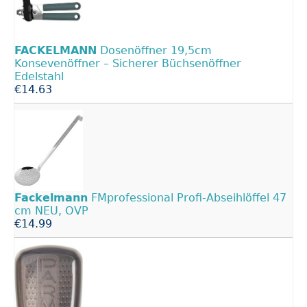
FACKELMANN
Dosenöffner 19,5cm
Konsevenöffner – Sicherer Büchsenöffner
Edelstahl
€14.63
Fackelmann
FMprofessional Profi-Abseihlöffel 47
cm NEU, OVP
€14.99