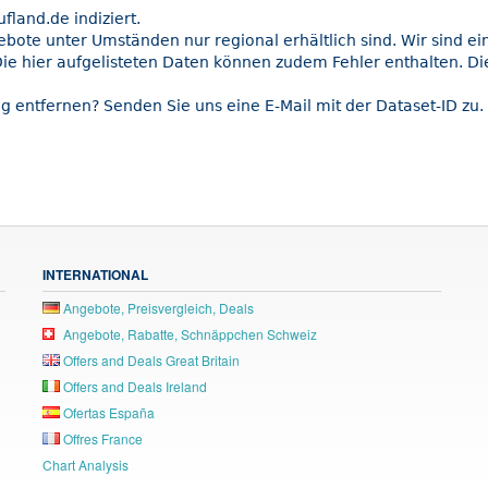
land.de indiziert.
gebote unter Umständen nur regional erhältlich sind. Wir sind e
ie hier aufgelisteten Daten können zudem Fehler enthalten. Die
g entfernen? Senden Sie uns eine E-Mail mit der Dataset-ID zu.
INTERNATIONAL
Angebote, Preisvergleich, Deals
Angebote, Rabatte, Schnäppchen Schweiz
Offers and Deals Great Britain
Offers and Deals Ireland
Ofertas España
Offres France
Chart Analysis