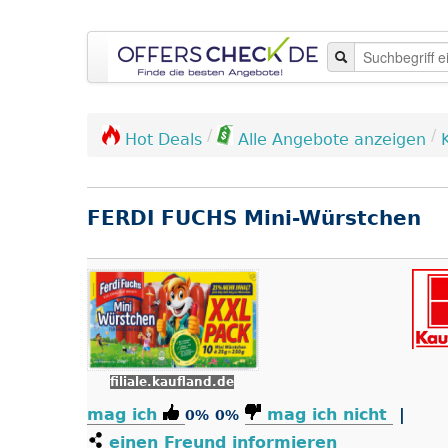
/
/
Hot Deals
Alle Angebote anzeigen
FERDI FUCHS Mini-Würstchen
filiale.kaufland.de
mag ich
mag ich nicht
|
0%
0%
einen Freund informieren