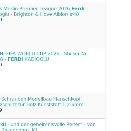
s Merlin Premier League 2026
Ferdi
oglu - Brighton & Hove Albion #48
0
NI FIFA WORLD CUP 2026 - Sticker Nr.
8 -
FERDI
KADIOGLU
0
Schrauben Modellbau Flanschkopf
zschlitz für Holz Kunststoff 1-2.6mm
9
rdi
- und der geheimnisvolle Reiter“ - von
e Rosenboom. K1