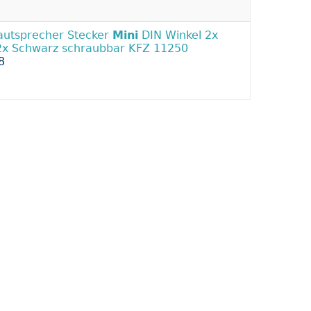
autsprecher Stecker
Mini
DIN Winkel 2x
2x Schwarz schraubbar KFZ 11250
8