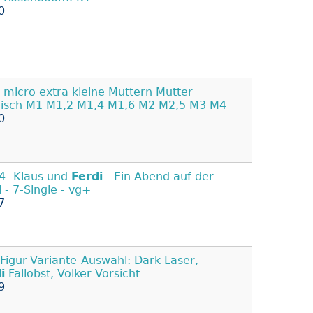
0
micro extra kleine Muttern Mutter
isch M1 M1,2 M1,4 M1,6 M2 M2,5 M3 M4
0
4- Klaus und
Ferdi
- Ein Abend auf der
i - 7-Single - vg+
7
-Figur-Variante-Auswahl: Dark Laser,
i
Fallobst, Volker Vorsicht
9