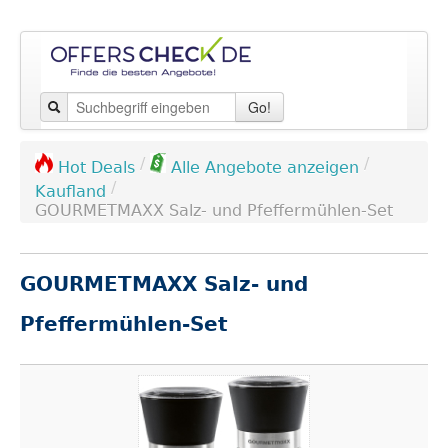
Go!
/
/
Hot Deals
Alle Angebote anzeigen
/
Kaufland
GOURMETMAXX Salz- und Pfeffermühlen-Set
GOURMETMAXX Salz- und
Pfeffermühlen-Set