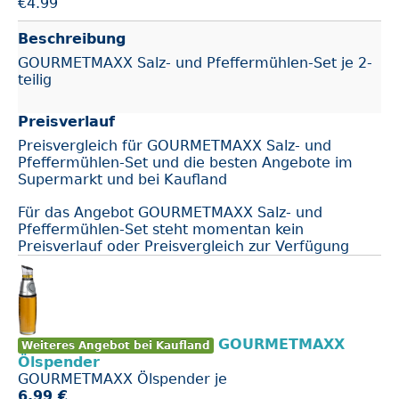
€
4.99
Beschreibung
GOURMETMAXX Salz- und Pfeffermühlen-Set je 2-
teilig
Preisverlauf
Preisvergleich für GOURMETMAXX Salz- und
Pfeffermühlen-Set und die besten Angebote im
Supermarkt und bei Kaufland
Für das Angebot GOURMETMAXX Salz- und
Pfeffermühlen-Set steht momentan kein
Preisverlauf oder Preisvergleich zur Verfügung
GOURMETMAXX
Weiteres Angebot bei Kaufland
Ölspender
GOURMETMAXX Ölspender je
6.99 €