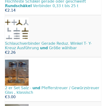
Hochfeste Schäkel gerade oder geschweift
Rundschäkel
Verbinder 0,33 t bis 25 t
€2.14
Schlauchverbinder Gerade Reduz. Winkel T- Y-
Kreuz Ausführung
und
Größe wählbar
€2.26
2 er Set Salz -
und
Pfefferstreuer / Gewürzstreuer
Glas , klassisch
€3.00