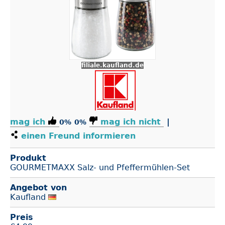
filiale.kaufland.de
mag ich
mag ich nicht
|
0%
0%
einen Freund informieren
Produkt
GOURMETMAXX Salz- und Pfeffermühlen-Set
Angebot von
Kaufland
Preis