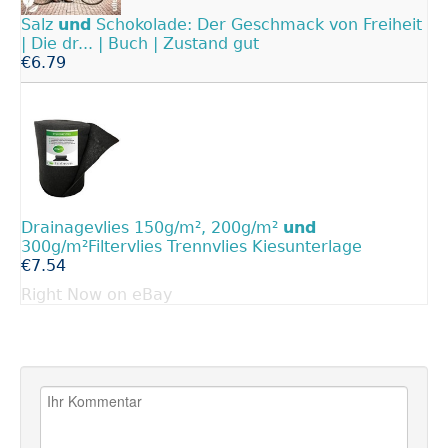
Salz
und
Schokolade: Der Geschmack von Freiheit
| Die dr... | Buch | Zustand gut
€6.79
Drainagevlies 150g/m², 200g/m²
und
300g/m²Filtervlies Trennvlies Kiesunterlage
€7.54
Right Now on eBay