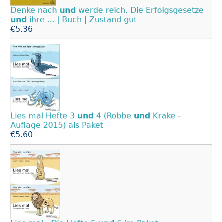
Denke nach
und
werde reich. Die Erfolgsgesetze
und
ihre ... | Buch | Zustand gut
€5.36
Lies mal Hefte 3
und
4 (Robbe
und
Krake -
Auflage 2015) als Paket
€5.60