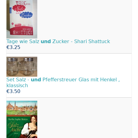
Tage wie Salz
und
Zucker - Shari Shattuck
€3.25
Set Salz -
und
Pfefferstreuer Glas mit Henkel ,
klassisch
€3.50