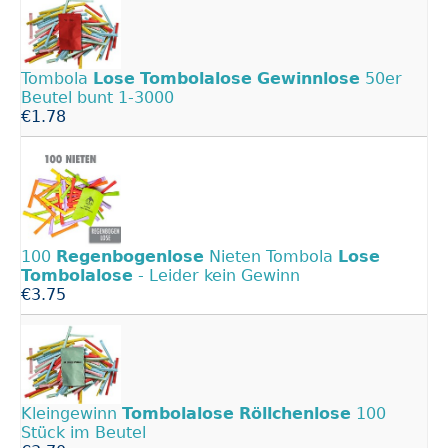
Tombola
Lose
Tombolalose
Gewinnlose
50er
Beutel bunt 1-3000
€1.78
100
Regenbogenlose
Nieten Tombola
Lose
Tombolalose
- Leider kein Gewinn
€3.75
Kleingewinn
Tombolalose
Röllchenlose
100
Stück im Beutel