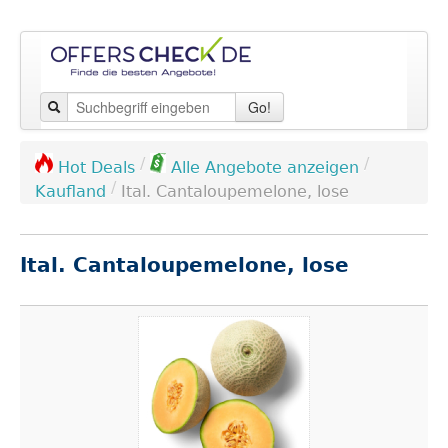
Go!
/
/
Hot Deals
Alle Angebote anzeigen
/
Kaufland
Ital. Cantaloupemelone, lose
Ital. Cantaloupemelone, lose