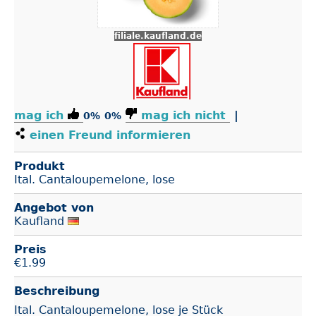
filiale.kaufland.de
mag ich
mag ich nicht
|
0%
0%
einen Freund informieren
Produkt
Ital. Cantaloupemelone, lose
Angebot von
Kaufland
Preis
€
1.99
Beschreibung
Ital. Cantaloupemelone, lose je Stück