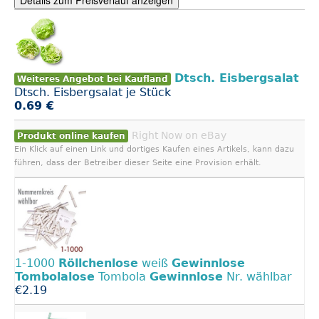
Details zum Preisverlauf anzeigen
Dtsch. Eisbergsalat
Weiteres Angebot bei Kaufland
Dtsch. Eisbergsalat je Stück
0.69 €
Right Now on eBay
Produkt online kaufen
Ein Klick auf einen Link und dortiges Kaufen eines Artikels, kann dazu
führen, dass der Betreiber dieser Seite eine Provision erhält.
1-1000
Röllchenlose
weiß
Gewinnlose
Tombolalose
Tombola
Gewinnlose
Nr. wählbar
€2.19