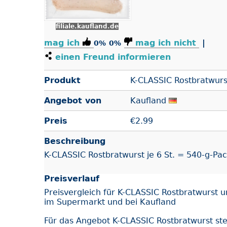
filiale.kaufland.de
mag ich
mag ich nicht
|
0%
0%
einen Freund informieren
Produkt
K-CLASSIC Rostbratwurs
Angebot von
Kaufland
Preis
€
2.99
Beschreibung
K-CLASSIC Rostbratwurst je 6 St. = 540-g-Pac
Preisverlauf
Preisvergleich für K-CLASSIC Rostbratwurst 
im Supermarkt und bei Kaufland
Für das Angebot K-CLASSIC Rostbratwurst s