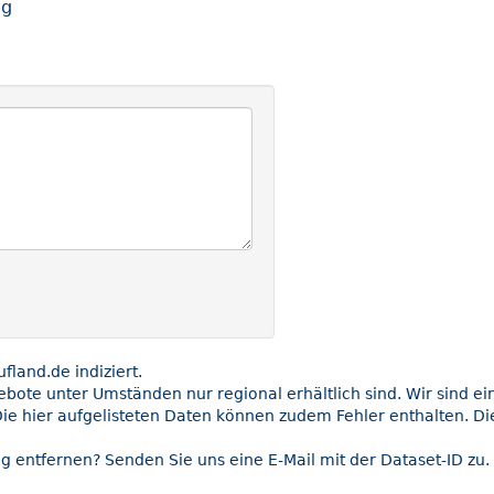
ng
land.de indiziert.
gebote unter Umständen nur regional erhältlich sind. Wir sind e
ie hier aufgelisteten Daten können zudem Fehler enthalten. Die
g entfernen? Senden Sie uns eine E-Mail mit der Dataset-ID zu.