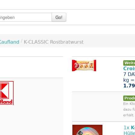
Go!
/
Kaufland
K-CLASSIC Rostbratwurst
Weit
Croi
7 DA
kg = 
1.79
Prod
Ein Kli
dazu f
erhält.
1x
K
Hüll