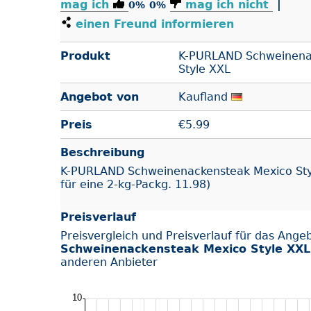
mag ich
mag ich nicht
|
0%
0%
einen Freund informieren
Produkt
K-PURLAND Schweinena
Style XXL
Angebot von
Kaufland
Preis
€
5.99
Beschreibung
K-PURLAND Schweinenackensteak Mexico Style 
für eine 2-kg-Packg. 11.98)
Preisverlauf
Preisvergleich und Preisverlauf für das Ange
Schweinenackensteak Mexico Style XXL
anderen Anbieter