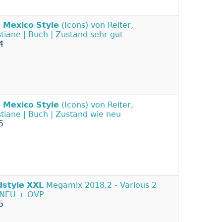
.
Mexico
Style
(Icons) von Reiter,
stiane | Buch | Zustand sehr gut
4
.
Mexico
Style
(Icons) von Reiter,
stiane | Buch | Zustand wie neu
5
dstyle
XXL
Megamix 2018.2 - Various 2
 NEU + OVP
5