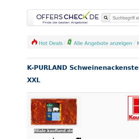
/
/
Hot Deals
Alle Angebote anzeigen
K-PURLAND Schweinenackenstea
XXL
filiale.kaufland.de