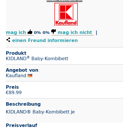
filiale.kaufland.de
mag ich
mag ich nicht
|
0%
0%
einen Freund informieren
Produkt
®
KIDLAND
Baby-Kombibett
Angebot von
Kaufland
Preis
€
89.99
Beschreibung
KIDLAND® Baby-Kombibett je
Preisverlauf