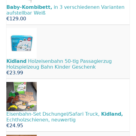
Baby-Kombibett,
in 3 verschiedenen Varianten
aufstellbar Weiß
€129.00
Kidland
Holzeisenbahn 50-tlg Passagierzug
Holzspielzeug Bahn Kinder Geschenk
€23.99
Eisenbahn-Set Dschungel/Safari Truck,
Kidland,
Echtholzschienen, neuwertig
€24.95