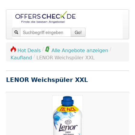
Go!
/
/
Hot Deals
Alle Angebote anzeigen
/
Kaufland
LENOR Weichspüler XXL
LENOR Weichspüler XXL