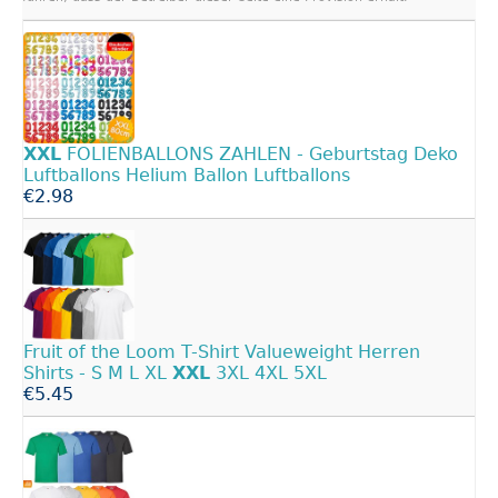
XXL
FOLIENBALLONS ZAHLEN - Geburtstag Deko
Luftballons Helium Ballon Luftballons
€2.98
Fruit of the Loom T-Shirt Valueweight Herren
Shirts - S M L XL
XXL
3XL 4XL 5XL
€5.45