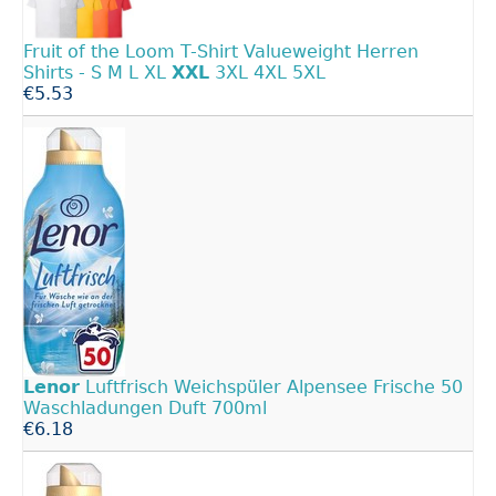
Fruit of the Loom T-Shirt Valueweight Herren
Shirts - S M L XL
XXL
3XL 4XL 5XL
€5.53
Lenor
Luftfrisch Weichspüler Alpensee Frische 50
Waschladungen Duft 700ml
€6.18