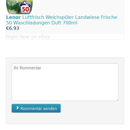
Lenor
Luftfrisch Weichspüler Landwiese Frische
50 Waschladungen Duft 700ml
€6.93
Right Now on eBay
Kommentar senden