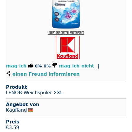
filiale.kaufland.de
mag ich
mag ich nicht
|
0%
0%
einen Freund informieren
Produkt
LENOR Weichspüler XXL
Angebot von
Kaufland
Preis
€
3.59