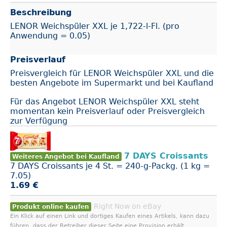
Beschreibung
LENOR Weichspüler XXL je 1,722-l-Fl. (pro
Anwendung = 0.05)
Preisverlauf
Preisvergleich für LENOR Weichspüler XXL und die
besten Angebote im Supermarkt und bei Kaufland
Für das Angebot LENOR Weichspüler XXL steht
momentan kein Preisverlauf oder Preisvergleich
zur Verfügung
7 DAYS Croissants
Weiteres Angebot bei Kaufland
7 DAYS Croissants je 4 St. = 240-g-Packg. (1 kg =
7.05)
1.69 €
Right Now on eBay
Produkt online kaufen
Ein Klick auf einen Link und dortiges Kaufen eines Artikels, kann dazu
führen, dass der Betreiber dieser Seite eine Provision erhält.