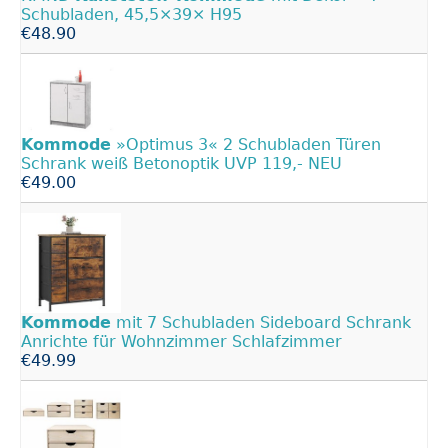
Schubladen, 45,5×39× H95
€48.90
Kommode
»Optimus 3« 2 Schubladen Türen
Schrank weiß Betonoptik UVP 119,- NEU
€49.00
Kommode
mit 7 Schubladen Sideboard Schrank
Anrichte für Wohnzimmer Schlafzimmer
€49.99