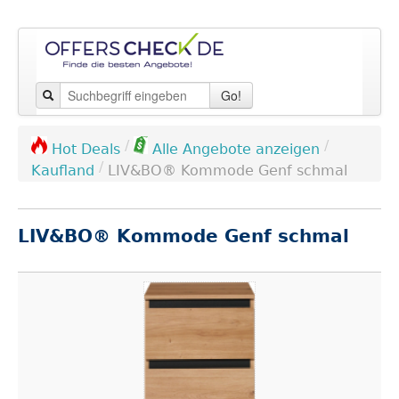
Go!
/
/
Hot Deals
Alle Angebote anzeigen
/
Kaufland
LIV&BO® Kommode Genf schmal
LIV&BO® Kommode Genf schmal