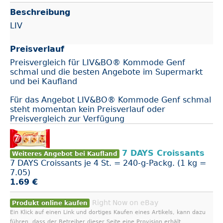
Beschreibung
LIV
Preisverlauf
Preisvergleich für LIV&BO® Kommode Genf
schmal und die besten Angebote im Supermarkt
und bei Kaufland
Für das Angebot LIV&BO® Kommode Genf schmal
steht momentan kein Preisverlauf oder
Preisvergleich zur Verfügung
7 DAYS Croissants
Weiteres Angebot bei Kaufland
7 DAYS Croissants je 4 St. = 240-g-Packg. (1 kg =
7.05)
1.69 €
Right Now on eBay
Produkt online kaufen
Ein Klick auf einen Link und dortiges Kaufen eines Artikels, kann dazu
führen, dass der Betreiber dieser Seite eine Provision erhält.