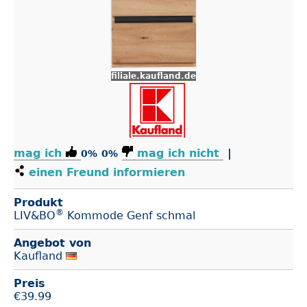
filiale.kaufland.de
mag ich
mag ich nicht
|
0%
0%
einen Freund informieren
Produkt
®
LIV&BO
Kommode Genf schmal
Angebot von
Kaufland
Preis
€
39.99