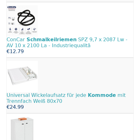
ConCar
Schmalkeilriemen
SPZ 9,7 x 2087 Lw -
AV 10 x 2100 La - Industriequalitä
€12.79
Universal Wickelaufsatz für jede
Kommode
mit
Trennfach Weiß 80x70
€24.99