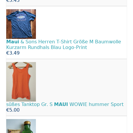
€3.43
Maui
& Sons Herren T-Shirt Größe M Baumwolle
Kurzarm Rundhals Blau Logo-Print
€3.49
süßes Tanktop Gr. S
MAUI
WOWIE hummer Sport
€5.00