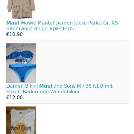
Maui
Wowie Mantel Damen Jacke Parka Gr. XS
Baumwolle Beige #pa414u5
€10.90
Damen Bikini
Maui
and Sons M / 38 NEU mit
Etikett Bademode Wendebikini
€12.00