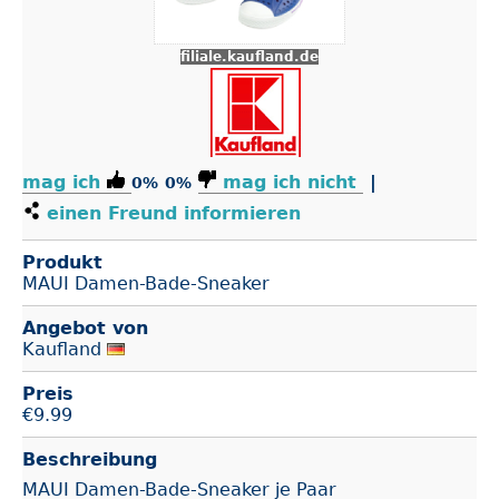
filiale.kaufland.de
mag ich
mag ich nicht
|
0%
0%
einen Freund informieren
Produkt
MAUI Damen-Bade-Sneaker
Angebot von
Kaufland
Preis
€
9.99
Beschreibung
MAUI Damen-Bade-Sneaker je Paar