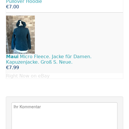
Pullover Hoodie
€7.00
Maui
Micro Fleece. Jacke für Damen.
Kapuzenjacke. Groß S. Neue.
€7.99
Right Now on eBay