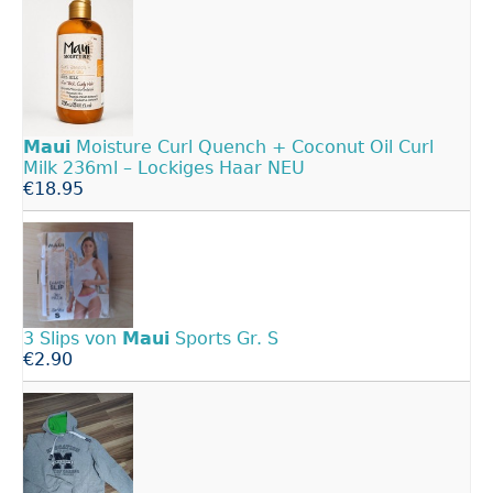
Maui
Moisture Curl Quench + Coconut Oil Curl
Milk 236ml – Lockiges Haar NEU
€18.95
3 Slips von
Maui
Sports Gr. S
€2.90