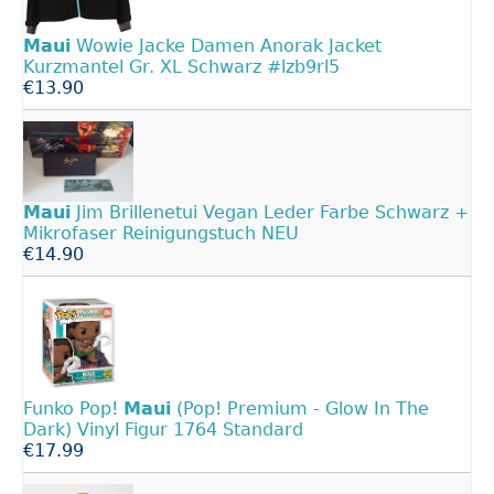
Maui
Wowie Jacke Damen Anorak Jacket
Kurzmantel Gr. XL Schwarz #lzb9rl5
€13.90
Maui
Jim Brillenetui Vegan Leder Farbe Schwarz +
Mikrofaser Reinigungstuch NEU
€14.90
Funko Pop!
Maui
(Pop! Premium - Glow In The
Dark) Vinyl Figur 1764 Standard
€17.99