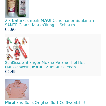
2 x Naturkosmetik
MAUI
Conditioner Spülung +
SANTE Glanz Haarspülung + Schaum
€5.90
Schlüsselanhänger Moana Vaiana, Hei Hei,
Hausschwein,
Maui
- Zum aussuchen
€6.49
Maui
and Sons Original Surf Co Sweatshirt